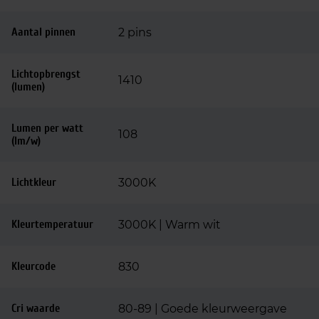
Aantal pinnen
2 pins
Lichtopbrengst
1410
(lumen)
Lumen per watt
108
(lm/w)
Lichtkleur
3000K
Kleurtemperatuur
3000K | Warm wit
Kleurcode
830
Cri waarde
80-89 | Goede kleurweergave