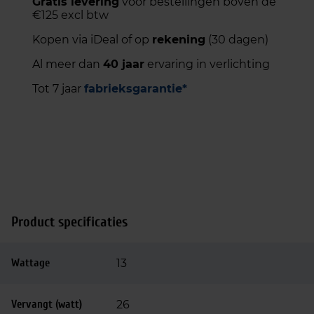
Gratis levering
voor bestellingen boven de
€125 excl btw
Kopen via iDeal of op
rekening
(30 dagen)
Al meer dan
40 jaar
ervaring in verlichting
Tot 7 jaar
fabrieksgarantie*
Product specificaties
Wattage
13
Vervangt (watt)
26