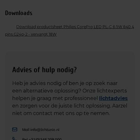
Downloads
Download productsheet Philips CorePro LED PL-C 6.5W 840 4
pins G24q-2 - vervangt 18W
Advies of hulp nodig?
Heb je advies nodig of ben je op zoek naar
een alternatieve oplossing? Onze lichtexperts
helpen je graag met professioneel
lichtadvies
en zorgen voor de juiste licht oplossing. Aarzel
niet om contact met ons op te nemen.
Mail
info@lichtunie.nl
Bel
+31(0)348 209 000