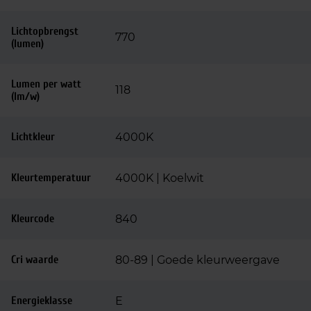
Lichtopbrengst
770
(lumen)
Lumen per watt
118
(lm/w)
Lichtkleur
4000K
Kleurtemperatuur
4000K | Koelwit
Kleurcode
840
Cri waarde
80-89 | Goede kleurweergave
Energieklasse
E