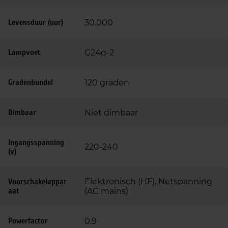
Levensduur (uur)
30.000
Lampvoet
G24q-2
Gradenbundel
120 graden
Dimbaar
Niet dimbaar
Ingangsspanning
220-240
(v)
Elektronisch (HF), Netspanning
Voorschakelappar
aat
(AC mains)
Powerfactor
0.9