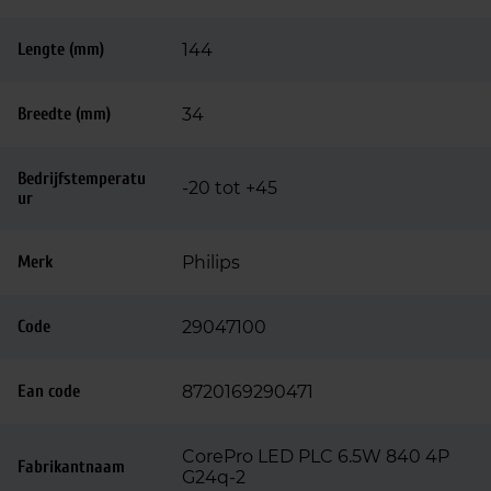
Lengte (mm)
144
Breedte (mm)
34
Bedrijfstemperatu
-20 tot +45
ur
Merk
Philips
Code
29047100
Ean code
8720169290471
CorePro LED PLC 6.5W 840 4P
Fabrikantnaam
G24q-2