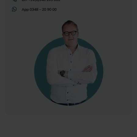
App
0348 – 20 90 00