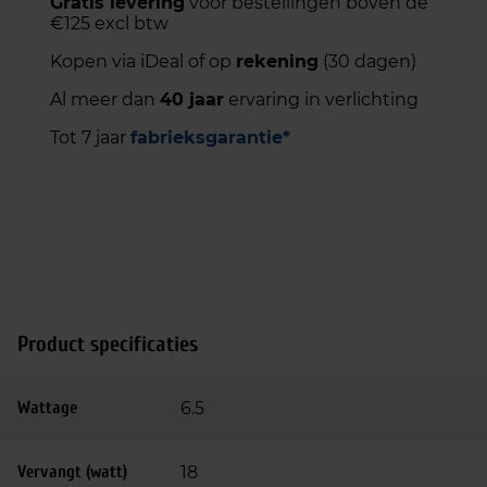
Gratis levering
voor bestellingen boven de
€125 excl btw
Kopen via iDeal of op
rekening
(30 dagen)
Al meer dan
40 jaar
ervaring in verlichting
Tot 7 jaar
fabrieksgarantie*
Product specificaties
Wattage
6.5
Vervangt (watt)
18