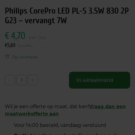
Philips CorePro LED PL-S 3.5W 830 2P
G23 – vervangt 7W
€
4,70
excl. btw
€
5,69
incl.btw
Op voorraad
-
+
In winkelmand
Wil je een offerte op maat, dat kan!
Vraag dan een
maatwerkofferte aan
Voor 14:00 besteld, vandaag verstuurd