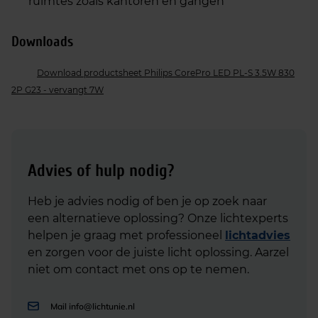
ruimtes zoals kantoren en gangen
Downloads
Download productsheet Philips CorePro LED PL-S 3.5W 830
2P G23 - vervangt 7W
Advies of hulp nodig?
Heb je advies nodig of ben je op zoek naar
een alternatieve oplossing? Onze lichtexperts
helpen je graag met professioneel
lichtadvies
en zorgen voor de juiste licht oplossing. Aarzel
niet om contact met ons op te nemen.
Mail
info@lichtunie.nl