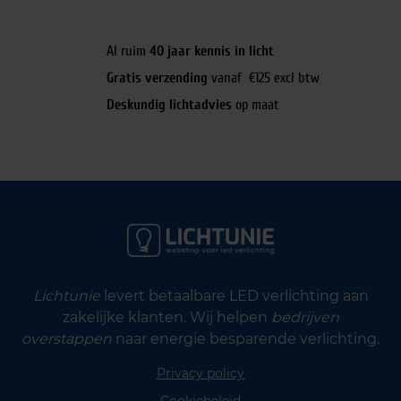
Al ruim
40 jaar kennis in licht
Gratis verzending
vanaf €125 excl btw
Deskundig lichtadvies
op maat
Lichtunie
levert betaalbare LED verlichting aan
zakelijke klanten. Wij helpen
bedrijven
overstappen
naar energie besparende verlichting.
Privacy policy