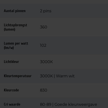
Aantal pinnen
2 pins
Lichtopbrengst
360
(lumen)
Lumen per watt
102
(lm/w)
Lichtkleur
3000K
Kleurtemperatuur
3000K | Warm wit
Kleurcode
830
Cri waarde
80-89 | Goede kleurweergave