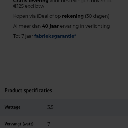
Gratis levering
voor bestellingen boven de
€125 excl btw
Kopen via iDeal of op
rekening
(30 dagen)
Al meer dan
40 jaar
ervaring in verlichting
Tot 7 jaar
fabrieksgarantie*
Product specificaties
Wattage
3.5
Vervangt (watt)
7