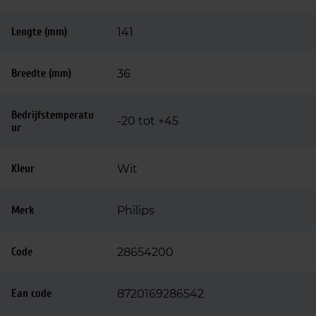
Lengte (mm)
141
Breedte (mm)
36
Bedrijfstemperatu
-20 tot +45
ur
Kleur
Wit
Merk
Philips
Code
28654200
Ean code
8720169286542