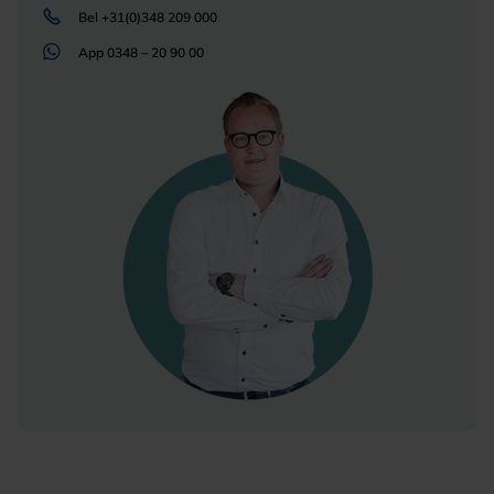
Bel
+31(0)348 209 000
App
0348 – 20 90 00