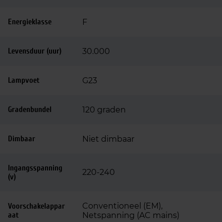
Energieklasse
F
Levensduur (uur)
30.000
Lampvoet
G23
Gradenbundel
120 graden
Dimbaar
Niet dimbaar
Ingangsspanning
220-240
(v)
Conventioneel (EM),
Voorschakelappar
aat
Netspanning (AC mains)