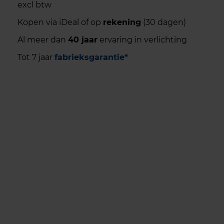
excl btw
Kopen via iDeal of op
rekening
(30 dagen)
Al meer dan
40 jaar
ervaring in verlichting
Tot 7 jaar
fabrieksgarantie*