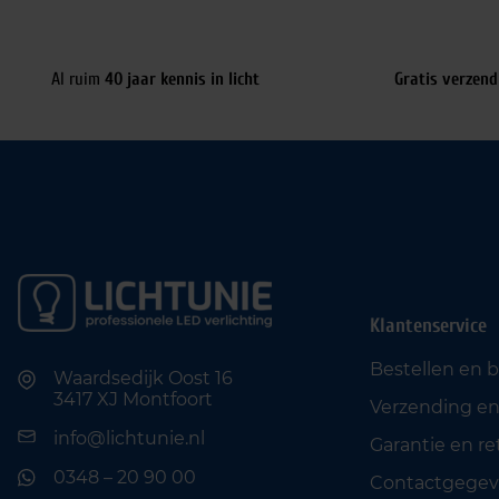
Al ruim
40 jaar kennis in licht
Gratis verzend
Klantenservice
Bestellen en 
Waardsedijk Oost 16
3417 XJ Montfoort
Verzending en
info@lichtunie.nl
Garantie en r
0348 – 20 90 00
Contactgegev