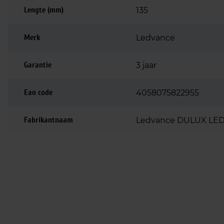
Lengte (mm)
135
Merk
Ledvance
Garantie
3 jaar
Ean code
4058075822955
Fabrikantnaam
Ledvance DULUX LED 