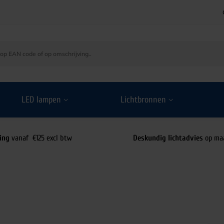
LED lampen
Lichtbronnen
ing
vanaf €125 excl btw
Deskundig lichtadvies
op ma