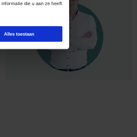
nformatie die u aan ze heeft
Alles toestaan