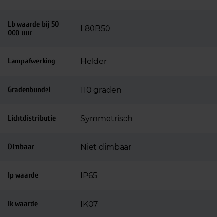
Lb waarde bij 50
L80B50
000 uur
Lampafwerking
Helder
Gradenbundel
110 graden
Lichtdistributie
Symmetrisch
Dimbaar
Niet dimbaar
Ip waarde
IP65
Ik waarde
IK07