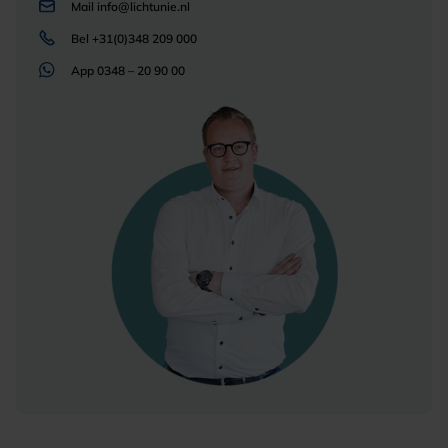
Mail
info@lichtunie.nl
Bel
+31(0)348 209 000
App
0348 – 20 90 00