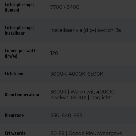
Lichtopbrengst
7700 / 8400
(lumen)
Lichtopbrengst
instelbaar via (dip-) switch, Ja
instelbaar
Lumen per watt
120
(lm/w)
Lichtkleur
3000K, 4000K, 6500K
3000K | Warm wit, 4000K |
Kleurtemperatuur
Koelwit, 6500K | Daglicht
Kleurcode
830, 840, 865
Cri waarde
80-89 | Goede kleurweergave