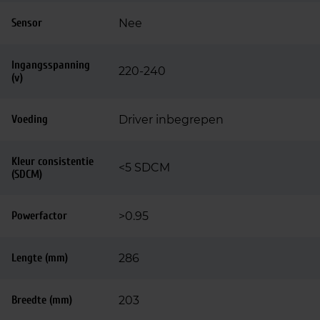
Sensor
Nee
Ingangsspanning
220-240
(v)
Voeding
Driver inbegrepen
Kleur consistentie
<5 SDCM
(SDCM)
Powerfactor
>0.95
Lengte (mm)
286
Breedte (mm)
203