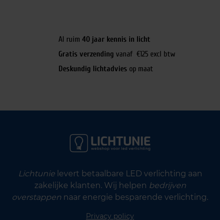
Al ruim
40 jaar kennis in licht
Gratis verzending
vanaf €125 excl btw
Deskundig lichtadvies
op maat
Lichtunie
levert betaalbare LED verlichting aan
zakelijke klanten. Wij helpen
bedrijven
overstappen
naar energie besparende verlichting.
Privacy policy