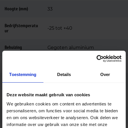
Hoogte (mm)
33
Bedrijfstemperatu
-25 tot +40
ur
Behuizing
Gegoten aluminium
Kleur
Aluminium
Toestemming
Details
Over
Montage
Opbouw
Deze website maakt gebruik van cookies
Aansluiting
Vrije kabeluiteinden
We gebruiken cookies om content en advertenties te
personaliseren, om functies voor social media te bieden
Merk
Philips
en om ons websiteverkeer te analyseren. Ook delen we
informatie over uw gebruik van onze site met onze