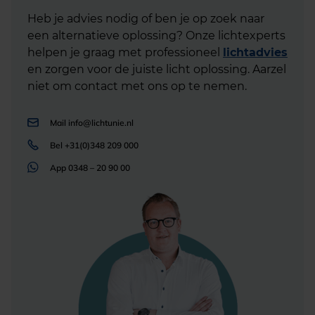
Heb je advies nodig of ben je op zoek naar
een alternatieve oplossing? Onze lichtexperts
helpen je graag met professioneel
lichtadvies
en zorgen voor de juiste licht oplossing. Aarzel
niet om contact met ons op te nemen.
Mail
info@lichtunie.nl
Bel
+31(0)348 209 000
App
0348 – 20 90 00