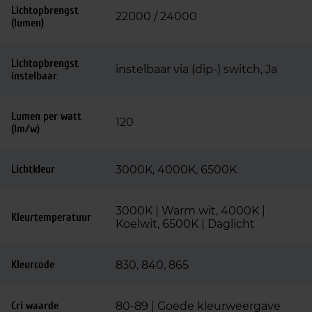
Lichtopbrengst
22000 / 24000
(lumen)
Lichtopbrengst
instelbaar via (dip-) switch, Ja
instelbaar
Lumen per watt
120
(lm/w)
Lichtkleur
3000K, 4000K, 6500K
3000K | Warm wit, 4000K |
Kleurtemperatuur
Koelwit, 6500K | Daglicht
Kleurcode
830, 840, 865
Cri waarde
80-89 | Goede kleurweergave