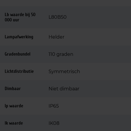
Lb waarde bij 50
L80B50
000 uur
Lampafwerking
Helder
Gradenbundel
110 graden
Lichtdistributie
Symmetrisch
Dimbaar
Niet dimbaar
Ip waarde
IP65
Ik waarde
IK08