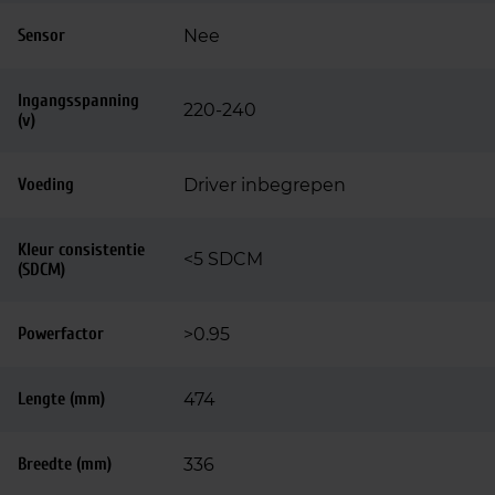
Sensor
Nee
Ingangsspanning
220-240
(v)
Voeding
Driver inbegrepen
Kleur consistentie
<5 SDCM
(SDCM)
Powerfactor
>0.95
Lengte (mm)
474
Breedte (mm)
336