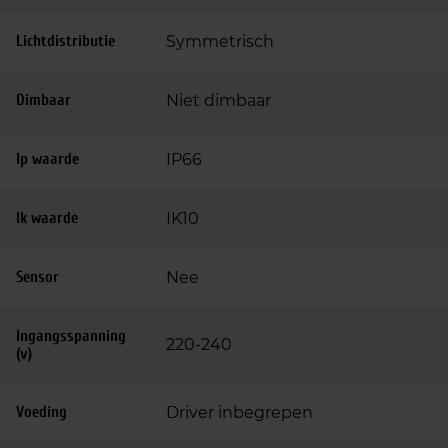
Lichtdistributie
Symmetrisch
Dimbaar
Niet dimbaar
Ip waarde
IP66
Ik waarde
IK10
Sensor
Nee
Ingangsspanning
220-240
(v)
Voeding
Driver inbegrepen