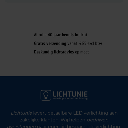
Al ruim
40 jaar kennis in licht
Gratis verzending
vanaf €125 excl btw
Deskundig lichtadvies
op maat
Lichtunie
levert betaalbare LED verlichting aan
zakelijke klanten. Wij helpen
bedrijven
overstappen
naar energie besparende verlichting.