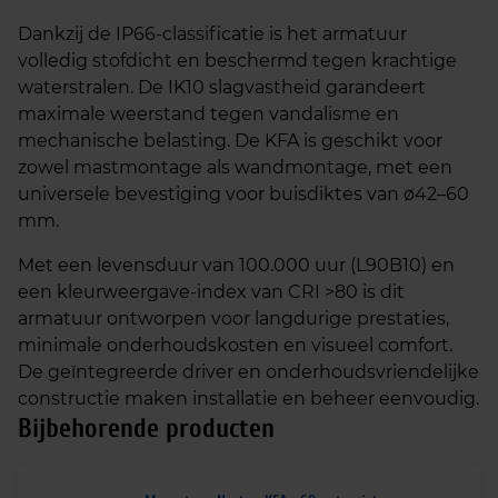
Dankzij de IP66-classificatie is het armatuur
volledig stofdicht en beschermd tegen krachtige
waterstralen. De IK10 slagvastheid garandeert
maximale weerstand tegen vandalisme en
mechanische belasting. De KFA is geschikt voor
zowel mastmontage als wandmontage, met een
universele bevestiging voor buisdiktes van ø42–60
mm.
Met een levensduur van 100.000 uur (L90B10) en
een kleurweergave-index van CRI >80 is dit
armatuur ontworpen voor langdurige prestaties,
minimale onderhoudskosten en visueel comfort.
De geïntegreerde driver en onderhoudsvriendelijke
constructie maken installatie en beheer eenvoudig.
Bijbehorende producten