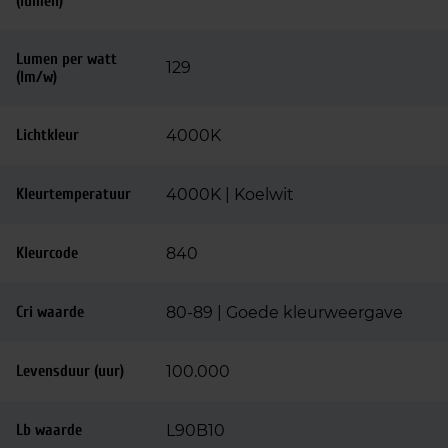
(lumen)
Lumen per watt
129
(lm/w)
Lichtkleur
4000K
Kleurtemperatuur
4000K | Koelwit
Kleurcode
840
Cri waarde
80-89 | Goede kleurweergave
Levensduur (uur)
100.000
Lb waarde
L90B10