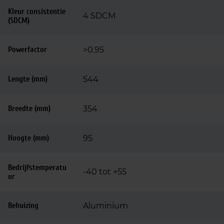
Kleur consistentie
4 SDCM
(SDCM)
Powerfactor
>0.95
Lengte (mm)
544
Breedte (mm)
354
Hoogte (mm)
95
Bedrijfstemperatu
-40 tot +55
ur
Behuizing
Aluminium