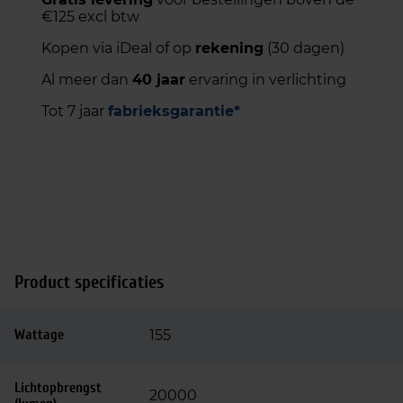
€125 excl btw
Kopen via iDeal of op
rekening
(30 dagen)
Al meer dan
40 jaar
ervaring in verlichting
Tot 7 jaar
fabrieksgarantie*
Product specificaties
Wattage
155
Lichtopbrengst
20000