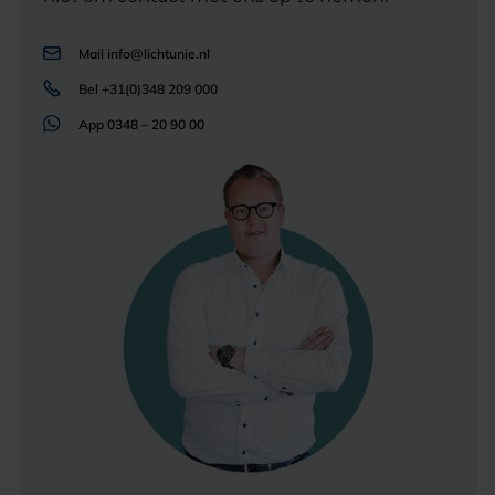
Mail
info@lichtunie.nl
Bel
+31(0)348 209 000
App
0348 – 20 90 00