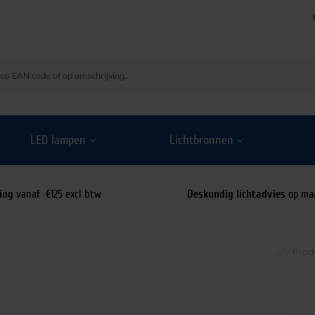
LED lampen
Lichtbronnen
ing
vanaf €125 excl btw
Deskundig lichtadvies
op ma
/
Prod