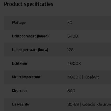
Product specificaties
Wattage
50
Lichtopbrengst (lumen)
6400
Lumen per watt (lm/w)
128
Lichtkleur
4000K
Kleurtemperatuur
4000K | Koelwit
Kleurcode
840
Cri waarde
80-89 | Goede kleurw