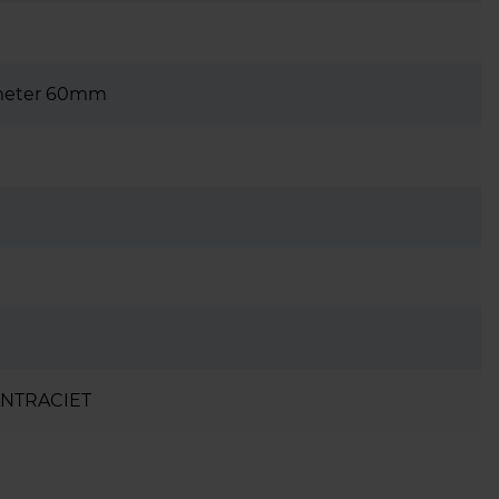
ameter 60mm
ANTRACIET