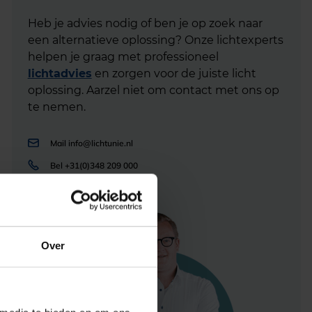
Heb je advies nodig of ben je op zoek naar
een alternatieve oplossing? Onze lichtexperts
helpen je graag met professioneel
lichtadvies
en zorgen voor de juiste licht
oplossing. Aarzel niet om contact met ons op
te nemen.
Mail
info@lichtunie.nl
Bel
+31(0)348 209 000
App
0348 – 20 90 00
Over