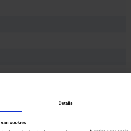
Details
 van cookies