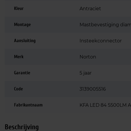
Kleur
Antraciet
Montage
Mastbevestiging di
Aansluiting
Insteekconnector
Merk
Norton
Garantie
5 jaar
Code
3139005516
Fabrikantnaam
KFA LED 84 5500LM 
Beschrijving