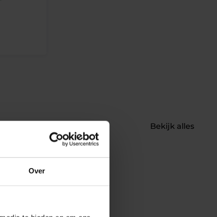
Bekijk alles
Over