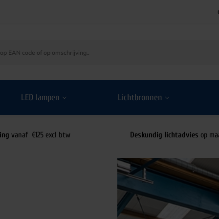
LED lampen
Lichtbronnen
ing
vanaf €125 excl btw
Deskundig lichtadvies
op ma