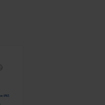
cm IP65
n