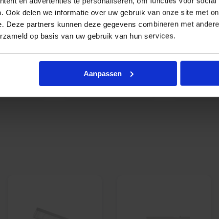
ent en advertenties te personaliseren, om functies voor social
. Ook delen we informatie over uw gebruik van onze site met on
e. Deze partners kunnen deze gegevens combineren met andere i
erzameld op basis van uw gebruik van hun services.
ED
LED
L
ebalken
montagebalken
montage
Aanpassen
odunit
met sensor
water