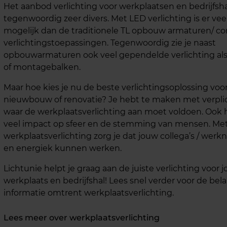
Het aanbod verlichting voor werkplaatsen en bedrijfsha
tegenwoordig zeer divers. Met LED verlichting is er ve
mogelijk dan de traditionele TL opbouw armaturen/ c
verlichtingstoepassingen. Tegenwoordig zie je naast
opbouwarmaturen ook veel gependelde verlichting als 
of montagebalken.
Maar hoe kies je nu de beste verlichtingsoplossing voo
nieuwbouw of renovatie? Je hebt te maken met verpli
waar de werkplaatsverlichting aan moet voldoen. Ook h
veel impact op sfeer en de stemming van mensen. Met 
werkplaatsverlichting zorg je dat jouw collega’s / werk
en energiek kunnen werken.
Lichtunie helpt je graag aan de juiste verlichting voor 
werkplaats en bedrijfshal! Lees snel verder voor de bela
informatie omtrent werkplaatsverlichting.
Lees meer over werkplaatsverlichting