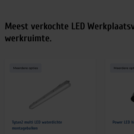
Meest verkochte LED Werkplaatsv
werkruimte.
Meerdere opties
Meerdere opt
Tytan2 multi LED waterdichte
Power LED h
montagebalken