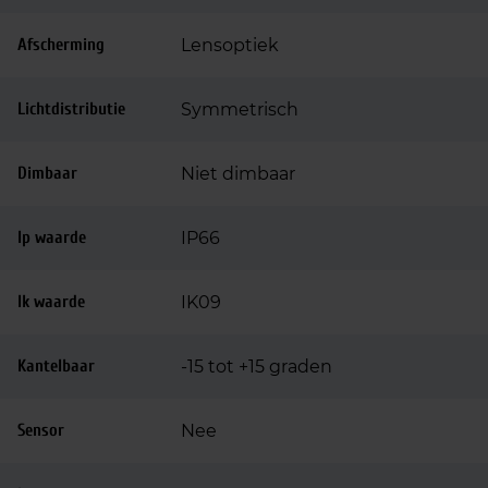
Afscherming
Lensoptiek
Lichtdistributie
Symmetrisch
Dimbaar
Niet dimbaar
Ip waarde
IP66
Ik waarde
IK09
Kantelbaar
-15 tot +15 graden
Sensor
Nee