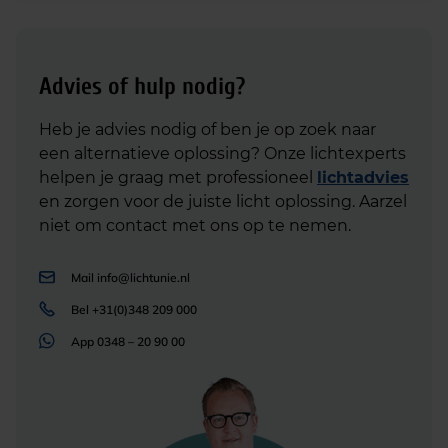
Advies of hulp nodig?
Heb je advies nodig of ben je op zoek naar
een alternatieve oplossing? Onze lichtexperts
helpen je graag met professioneel
lichtadvies
en zorgen voor de juiste licht oplossing. Aarzel
niet om contact met ons op te nemen.
Mail
info@lichtunie.nl
Bel
+31(0)348 209 000
App
0348 – 20 90 00