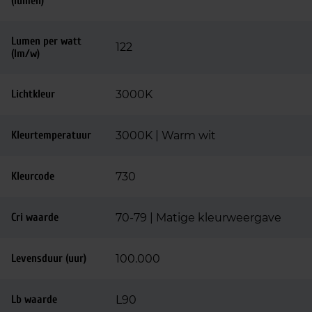
(lumen)
Lumen per watt
122
(lm/w)
Lichtkleur
3000K
Kleurtemperatuur
3000K | Warm wit
Kleurcode
730
Cri waarde
70-79 | Matige kleurweergave
Levensduur (uur)
100.000
Lb waarde
L90