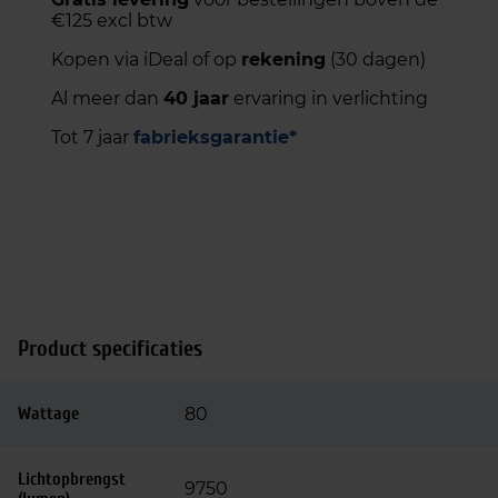
€125 excl btw
Kopen via iDeal of op
rekening
(30 dagen)
Al meer dan
40 jaar
ervaring in verlichting
Tot 7 jaar
fabrieksgarantie*
Product specificaties
Wattage
80
Lichtopbrengst
9750