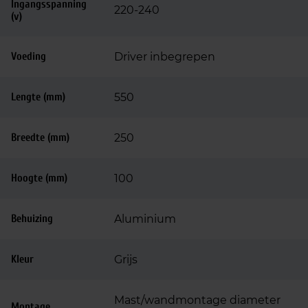
Ingangsspanning
220-240
(v)
Voeding
Driver inbegrepen
Lengte (mm)
550
Breedte (mm)
250
Hoogte (mm)
100
Behuizing
Aluminium
Kleur
Grijs
Mast/wandmontage diameter
Montage