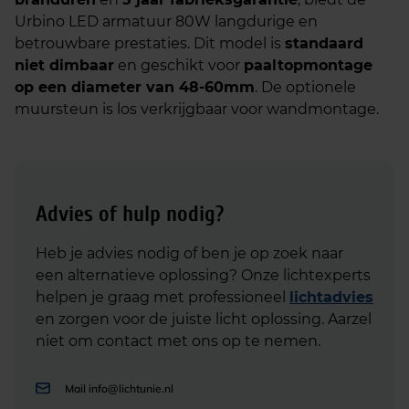
Urbino LED armatuur 80W langdurige en
betrouwbare prestaties. Dit model is
standaard
niet dimbaar
en geschikt voor
paaltopmontage
op een diameter van 48-60mm
. De optionele
muursteun is los verkrijgbaar voor wandmontage.
Advies of hulp nodig?
Heb je advies nodig of ben je op zoek naar
een alternatieve oplossing? Onze lichtexperts
helpen je graag met professioneel
lichtadvies
en zorgen voor de juiste licht oplossing. Aarzel
niet om contact met ons op te nemen.
Mail
info@lichtunie.nl