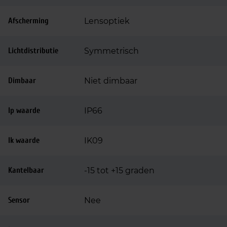
Afscherming
Lensoptiek
Lichtdistributie
Symmetrisch
Dimbaar
Niet dimbaar
Ip waarde
IP66
Ik waarde
IK09
Kantelbaar
-15 tot +15 graden
Sensor
Nee