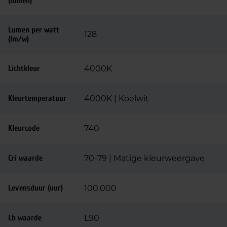
(lumen)
Lumen per watt
128
(lm/w)
Lichtkleur
4000K
Kleurtemperatuur
4000K | Koelwit
Kleurcode
740
Cri waarde
70-79 | Matige kleurweergave
Levensduur (uur)
100.000
Lb waarde
L90