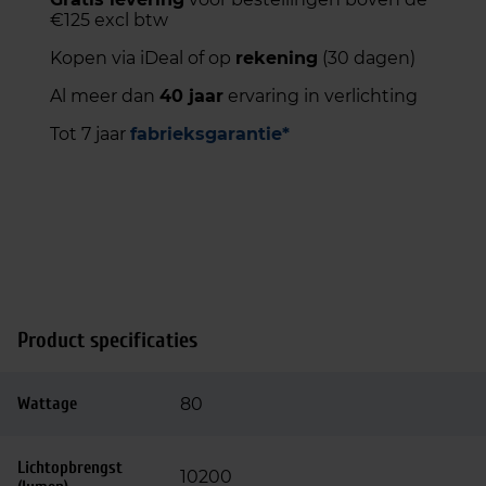
€125 excl btw
Kopen via iDeal of op
rekening
(30 dagen)
Al meer dan
40 jaar
ervaring in verlichting
Tot 7 jaar
fabrieksgarantie*
Product specificaties
Wattage
80
Lichtopbrengst
10200