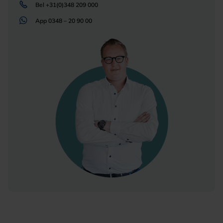
Bel
+31(0)348 209 000
App
0348 – 20 90 00