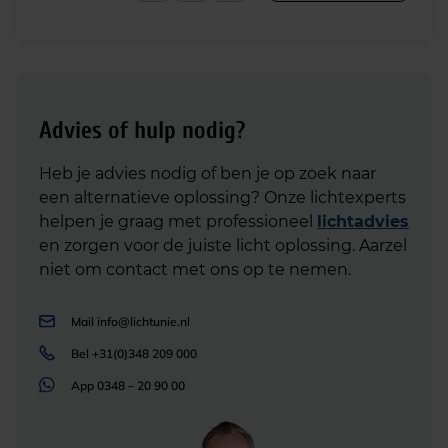
Advies of hulp nodig?
Heb je advies nodig of ben je op zoek naar
een alternatieve oplossing? Onze lichtexperts
helpen je graag met professioneel
lichtadvies
en zorgen voor de juiste licht oplossing. Aarzel
niet om contact met ons op te nemen.
Mail
info@lichtunie.nl
Bel
+31(0)348 209 000
App
0348 – 20 90 00