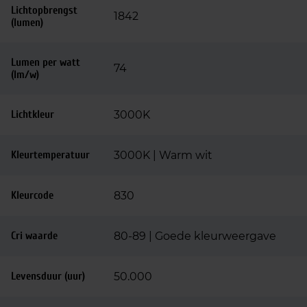
Lichtopbrengst
1842
(lumen)
Lumen per watt
74
(lm/w)
Lichtkleur
3000K
Kleurtemperatuur
3000K | Warm wit
Kleurcode
830
Cri waarde
80-89 | Goede kleurweergave
Levensduur (uur)
50.000