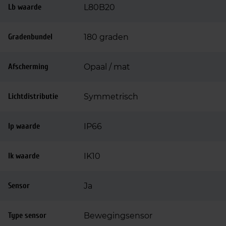
Lb waarde
L80B20
Gradenbundel
180 graden
Afscherming
Opaal / mat
Lichtdistributie
Symmetrisch
Ip waarde
IP66
Ik waarde
IK10
Sensor
Ja
Type sensor
Bewegingsensor