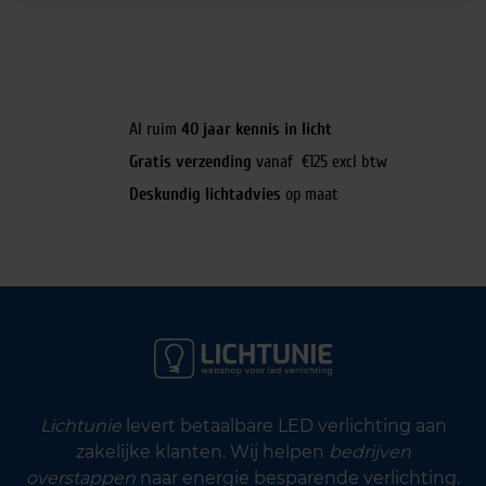
Al ruim
40 jaar kennis in licht
Gratis verzending
vanaf €125 excl btw
Deskundig lichtadvies
op maat
Lichtunie
levert betaalbare LED verlichting aan
zakelijke klanten. Wij helpen
bedrijven
overstappen
naar energie besparende verlichting.