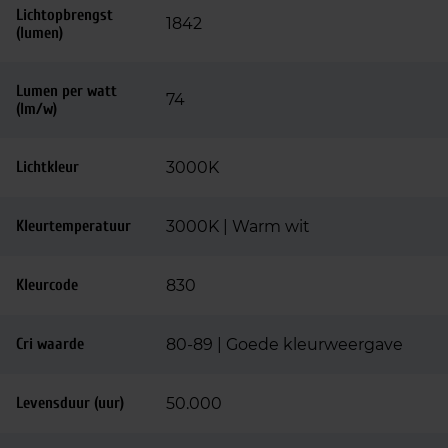
Lichtopbrengst
1842
(lumen)
Lumen per watt
74
(lm/w)
Lichtkleur
3000K
Kleurtemperatuur
3000K | Warm wit
Kleurcode
830
Cri waarde
80-89 | Goede kleurweergave
Levensduur (uur)
50.000