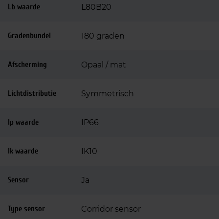
Lb waarde
L80B20
Gradenbundel
180 graden
Afscherming
Opaal / mat
Lichtdistributie
Symmetrisch
Ip waarde
IP66
Ik waarde
IK10
Sensor
Ja
Type sensor
Corridor sensor