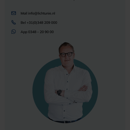
Mail
info@lichtunie.nl
Bel
+31(0)348 209 000
App
0348 – 20 90 00