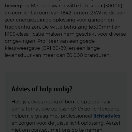
beweging. Met een warm witte lichtkleur (3000K)
en een lichtstroom van 1842 lumen (25W) is dit een
zeer energiezuinige oplossing voor gangen en
trappenhuizen. De witte behuizing (ø330mm) en
IP66-classificatie maken hem geschikt voor diverse
omgevingen. Profiteer van een goede
kleurweergave (CRI 80-89) en een lange
levensduur van meer dan 50.000 branduren.
Advies of hulp nodig?
Heb je advies nodig of ben je op zoek naar
een alternatieve oplossing? Onze lichtexperts
helpen je graag met professioneel
lichtadvies
en zorgen voor de juiste licht oplossing. Aarzel
niet om contact met ons op te nemen.