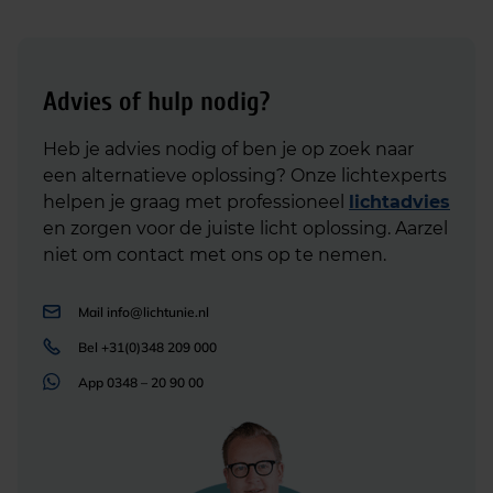
Advies of hulp nodig?
Heb je advies nodig of ben je op zoek naar
een alternatieve oplossing? Onze lichtexperts
helpen je graag met professioneel
lichtadvies
en zorgen voor de juiste licht oplossing. Aarzel
niet om contact met ons op te nemen.
Mail
info@lichtunie.nl
Bel
+31(0)348 209 000
App
0348 – 20 90 00