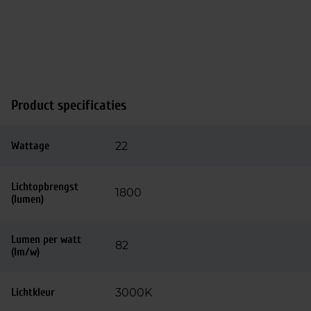
Product specificaties
Wattage
22
Lichtopbrengst
1800
(lumen)
Lumen per watt
82
(lm/w)
Lichtkleur
3000K