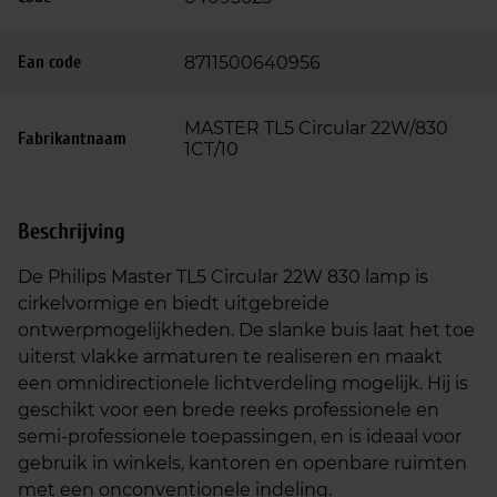
Ean code
8711500640956
MASTER TL5 Circular 22W/830
Fabrikantnaam
1CT/10
Beschrijving
De Philips Master TL5 Circular 22W 830 lamp is
cirkelvormige en biedt uitgebreide
ontwerpmogelijkheden. De slanke buis laat het toe
uiterst vlakke armaturen te realiseren en maakt
een omnidirectionele lichtverdeling mogelijk. Hij is
geschikt voor een brede reeks professionele en
semi-professionele toepassingen, en is ideaal voor
gebruik in winkels, kantoren en openbare ruimten
met een onconventionele indeling.