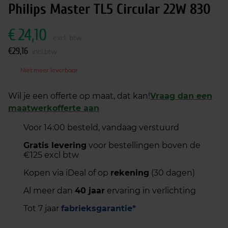
Philips Master TL5 Circular 22W 830
€
24,10
excl. btw
€
29,16
incl.btw
Niet meer leverbaar
Wil je een offerte op maat, dat kan!
Vraag dan een
maatwerkofferte aan
Voor 14:00 besteld, vandaag verstuurd
Gratis levering
voor bestellingen boven de
€125 excl btw
Kopen via iDeal of op
rekening
(30 dagen)
Al meer dan
40 jaar
ervaring in verlichting
Tot 7 jaar
fabrieksgarantie*