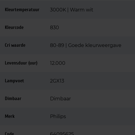
Kleurtemperatuur
3000K | Warm wit
Kleurcode
830
Cri waarde
80-89 | Goede kleurweergave
Levensduur (uur)
12.000
Lampvoet
2GX13
Dimbaar
Dimbaar
Merk
Philips
Code
64095625