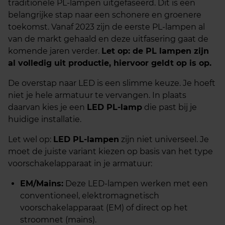
traditionele PL-lampen uitgefaseerd. Dit is een
belangrijke stap naar een schonere en groenere
toekomst. Vanaf 2023 zijn de eerste PL-lampen al
van de markt gehaald en deze uitfasering gaat de
komende jaren verder.
Let op: de PL lampen zijn
al volledig uit productie, hiervoor geldt op is op.
De overstap naar LED is een slimme keuze. Je hoeft
niet je hele armatuur te vervangen. In plaats
daarvan kies je een
LED PL-lamp
die past bij je
huidige installatie.
Let wel op:
LED PL-lampen
zijn niet universeel. Je
moet de juiste variant kiezen op basis van het type
voorschakelapparaat in je armatuur:
EM/Mains:
Deze LED-lampen werken met een
conventioneel, elektromagnetisch
voorschakelapparaat (EM) of direct op het
stroomnet (mains).