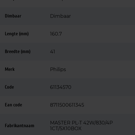
Dimbaar
Dimbaar
Lengte (mm)
160.7
Breedte (mm)
41
Merk
Philips
Code
61134570
Ean code
8711500611345
MASTER PL-T 42W/830/4P
Fabrikantnaam
1CT/5X10BOX