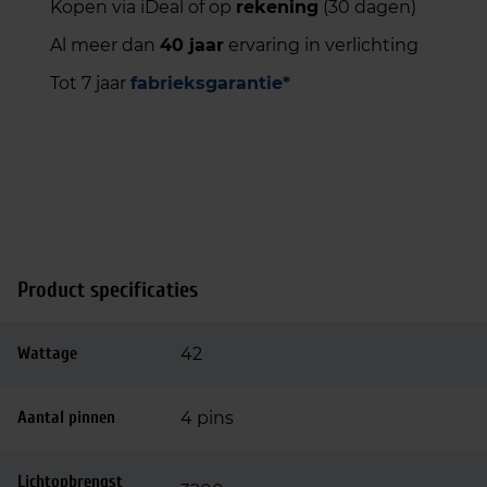
Kopen via iDeal of op
rekening
(30 dagen)
Al meer dan
40 jaar
ervaring in verlichting
Tot 7 jaar
fabrieksgarantie*
Product specificaties
Wattage
42
Aantal pinnen
4 pins
Lichtopbrengst