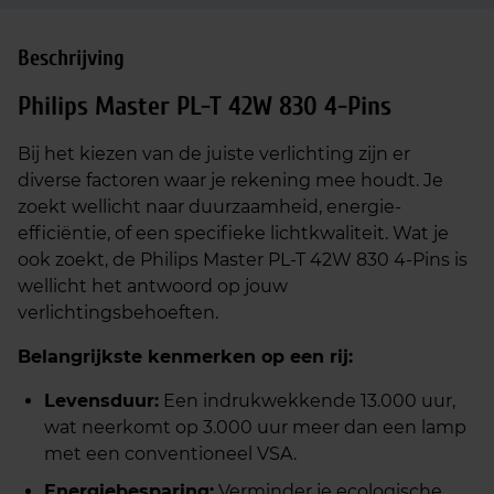
Beschrijving
Philips Master PL-T 42W 830 4-Pins
Bij het kiezen van de juiste verlichting zijn er
diverse factoren waar je rekening mee houdt. Je
zoekt wellicht naar duurzaamheid, energie-
efficiëntie, of een specifieke lichtkwaliteit. Wat je
ook zoekt, de Philips Master PL-T 42W 830 4-Pins is
wellicht het antwoord op jouw
verlichtingsbehoeften.
Belangrijkste kenmerken op een rij:
Levensduur:
Een indrukwekkende 13.000 uur,
wat neerkomt op 3.000 uur meer dan een lamp
met een conventioneel VSA.
Energiebesparing:
Verminder je ecologische