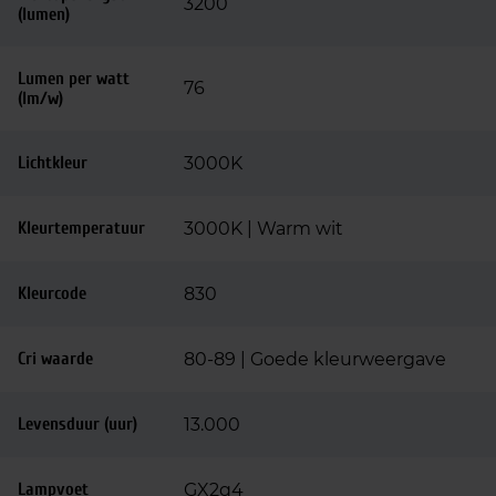
3200
(lumen)
Lumen per watt
76
(lm/w)
Lichtkleur
3000K
Kleurtemperatuur
3000K | Warm wit
Kleurcode
830
Cri waarde
80-89 | Goede kleurweergave
Levensduur (uur)
13.000
Lampvoet
GX2q4