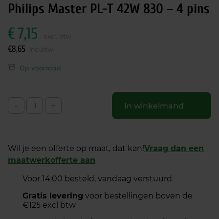
Philips Master PL-T 42W 830 – 4 pins
€
7,15
excl. btw
€
8,65
incl.btw
Op voorraad
-
+
In winkelmand
Wil je een offerte op maat, dat kan!
Vraag dan een
maatwerkofferte aan
Voor 14:00 besteld, vandaag verstuurd
Gratis levering
voor bestellingen boven de
€125 excl btw