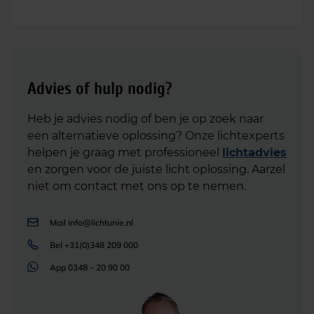
Advies of hulp nodig?
Heb je advies nodig of ben je op zoek naar
een alternatieve oplossing? Onze lichtexperts
helpen je graag met professioneel
lichtadvies
en zorgen voor de juiste licht oplossing. Aarzel
niet om contact met ons op te nemen.
Mail
info@lichtunie.nl
Bel
+31(0)348 209 000
App
0348 – 20 90 00