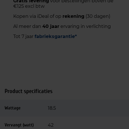
Gratis levering
voor bestellingen boven de
€125 excl btw
Kopen via iDeal of op
rekening
(30 dagen)
Al meer dan
40 jaar
ervaring in verlichting
Tot 7 jaar
fabrieksgarantie*
Product specificaties
Wattage
18.5
Vervangt (watt)
42