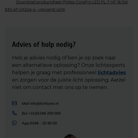
Download productsheet Philips CorePro LED PL-T HF 18.5W
830 4P GX24q-4 - vervangt 42W
Advies of hulp nodig?
Heb je advies nodig of ben je op zoek naar
een alternatieve oplossing? Onze lichtexperts
helpen je graag met professioneel
lichtadvies
en zorgen voor de juiste licht oplossing. Aarzel
niet om contact met ons op te nemen.
Mail
info@lichtunie.nl
Bel
+31(0)348 209 000
App
0348 – 20 90 00