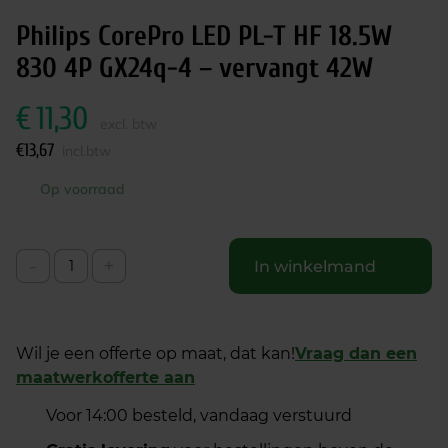
Philips CorePro LED PL-T HF 18.5W
830 4P GX24q-4 – vervangt 42W
€
11,30
excl. btw
€
13,67
incl.btw
Op voorraad
-
+
In winkelmand
Wil je een offerte op maat, dat kan!
Vraag dan een
maatwerkofferte aan
Voor 14:00 besteld, vandaag verstuurd