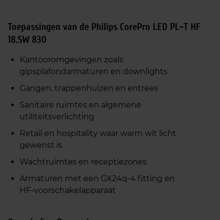
Toepassingen van de Philips CorePro LED PL‑T HF
18.5W 830
Kantooromgevingen zoals
gipsplafondarmaturen en downlights
Gangen, trappenhuizen en entrees
Sanitaire ruimtes en algemene
utiliteitsverlichting
Retail en hospitality waar warm wit licht
gewenst is
Wachtruimtes en receptiezones
Armaturen met een GX24q‑4 fitting en
HF‑voorschakelapparaat