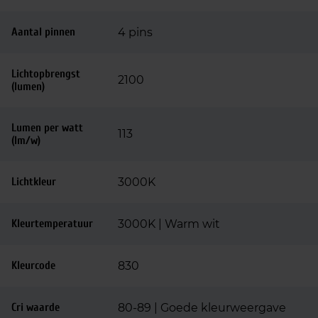
Aantal pinnen
4 pins
Lichtopbrengst
2100
(lumen)
Lumen per watt
113
(lm/w)
Lichtkleur
3000K
Kleurtemperatuur
3000K | Warm wit
Kleurcode
830
Cri waarde
80-89 | Goede kleurweergave