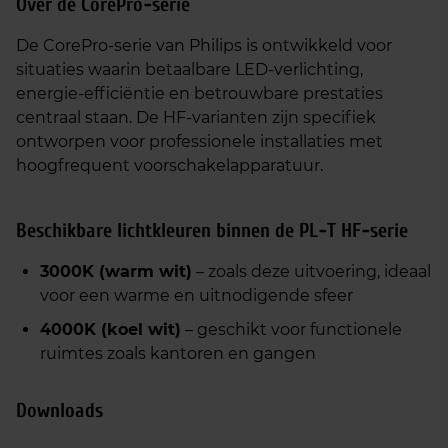
Over de CorePro‑serie
De CorePro‑serie van Philips is ontwikkeld voor
situaties waarin betaalbare LED‑verlichting,
energie‑efficiëntie en betrouwbare prestaties
centraal staan. De HF‑varianten zijn specifiek
ontworpen voor professionele installaties met
hoogfrequent voorschakelapparatuur.
Beschikbare lichtkleuren binnen de PL‑T HF‑serie
3000K (warm wit)
– zoals deze uitvoering, ideaal
voor een warme en uitnodigende sfeer
4000K (koel wit)
– geschikt voor functionele
ruimtes zoals kantoren en gangen
Downloads