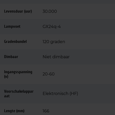
Levensduur (uur)
30.000
Lampvoet
GX24q-4
Gradenbundel
120 graden
Dimbaar
Niet dimbaar
Ingangsspanning
20-60
(v)
Voorschakelappar
Elektronisch (HF)
aat
Lengte (mm)
166