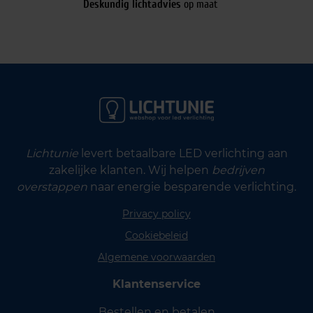
Deskundig lichtadvies
op maat
Lichtunie
levert betaalbare LED verlichting aan
zakelijke klanten. Wij helpen
bedrijven
overstappen
naar energie besparende verlichting.
Privacy policy
Cookiebeleid
Algemene voorwaarden
Klantenservice
Bestellen en betalen