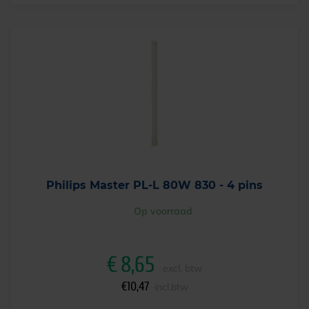
Philips Master PL-L 80W 830 - 4 pins
Op voorraad
€
8,65
excl. btw
€
10,47
incl.btw