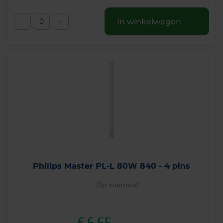
-
+
In winkelwagen
Philips Master PL-L 80W 840 - 4 pins
Op voorraad