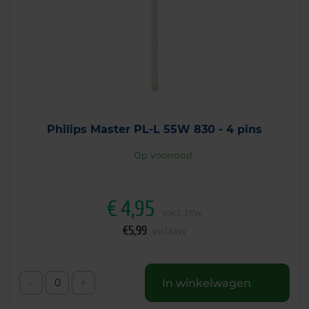
Philips Master PL-L 55W 830 - 4 pins
Op voorraad
€
4,95
excl. btw
€
5,99
incl.btw
-
+
In winkelwagen