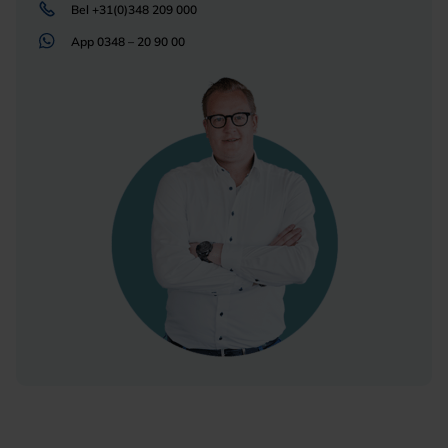
Bel
+31(0)348 209 000
App
0348 – 20 90 00