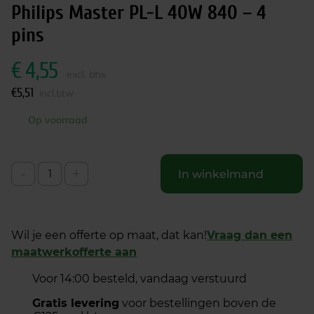
Philips Master PL-L 40W 840 – 4
pins
€
4,55
excl. btw
€
5,51
incl.btw
Op voorraad
-
+
In winkelmand
Wil je een offerte op maat, dat kan!
Vraag dan een
maatwerkofferte aan
Voor 14:00 besteld, vandaag verstuurd
Gratis levering
voor bestellingen boven de