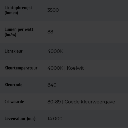
Lichtopbrengst
3500
(lumen)
Lumen per watt
88
(lm/w)
Lichtkleur
4000K
Kleurtemperatuur
4000K | Koelwit
Kleurcode
840
Cri waarde
80-89 | Goede kleurweergave
Levensduur (uur)
14.000