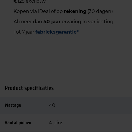
€125 excl btw
Kopen via iDeal of op
rekening
(30 dagen)
Al meer dan
40 jaar
ervaring in verlichting
Tot 7 jaar
fabrieksgarantie*
Product specificaties
Wattage
40
Aantal pinnen
4 pins