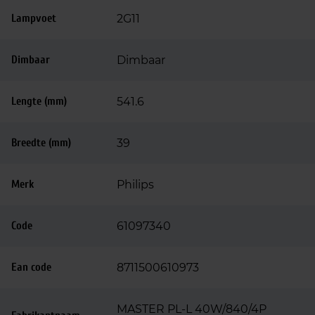
Lampvoet
2G11
Dimbaar
Dimbaar
Lengte (mm)
541.6
Breedte (mm)
39
Merk
Philips
Code
61097340
Ean code
8711500610973
MASTER PL-L 40W/840/4P