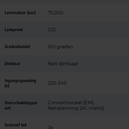
Levensduur (uur)
75.000
Lampvoet
G13
Gradenbundel
160 graden
Dimbaar
Niet dimbaar
Ingangsspanning
220-240
(v)
Conventioneel (EM),
Voorschakelappar
aat
Netspanning (AC mains)
Inclusief led
Ja