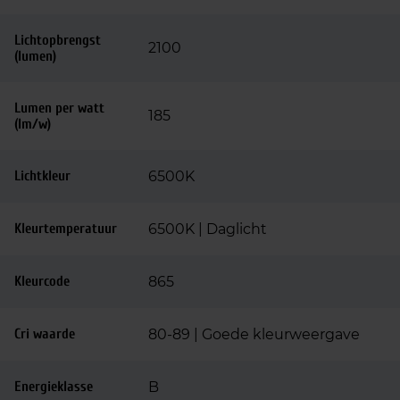
Lichtopbrengst
2100
(lumen)
Lumen per watt
185
(lm/w)
Lichtkleur
6500K
Kleurtemperatuur
6500K | Daglicht
Kleurcode
865
Cri waarde
80-89 | Goede kleurweergave
Energieklasse
B