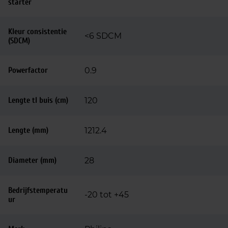
starter
Kleur consistentie
<6 SDCM
(SDCM)
Powerfactor
0.9
Lengte tl buis (cm)
120
Lengte (mm)
1212.4
Diameter (mm)
28
Bedrijfstemperatu
-20 tot +45
ur