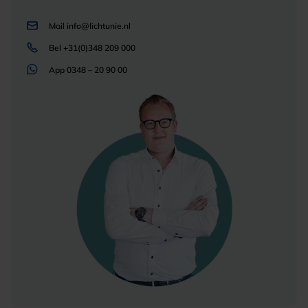
Mail
info@lichtunie.nl
Bel
+31(0)348 209 000
App
0348 – 20 90 00