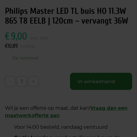
Philips Master LED TL buis HO 11.3W
865 T8 EELB | 120cm – vervangt 36W
€
9,00
excl. btw
€
10,89
incl.btw
Op voorraad
-
+
In winkelmand
Wil je een offerte op maat, dat kan!
Vraag dan een
maatwerkofferte aan
Voor 14:00 besteld, vandaag verstuurd