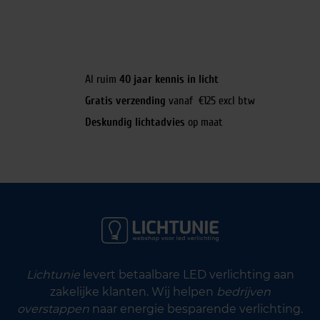
Al ruim
40 jaar kennis in licht
Gratis verzending
vanaf €125 excl btw
Deskundig lichtadvies
op maat
Lichtunie
levert betaalbare LED verlichting aan
zakelijke klanten. Wij helpen
bedrijven
overstappen
naar energie besparende verlichting.