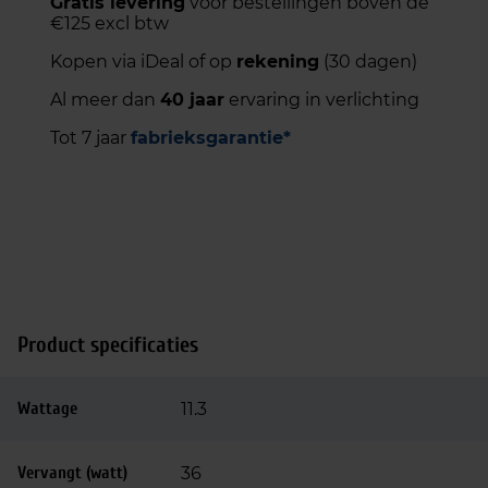
Gratis levering
voor bestellingen boven de
€125 excl btw
Kopen via iDeal of op
rekening
(30 dagen)
Al meer dan
40 jaar
ervaring in verlichting
Tot 7 jaar
fabrieksgarantie*
Product specificaties
Wattage
11.3
Vervangt (watt)
36