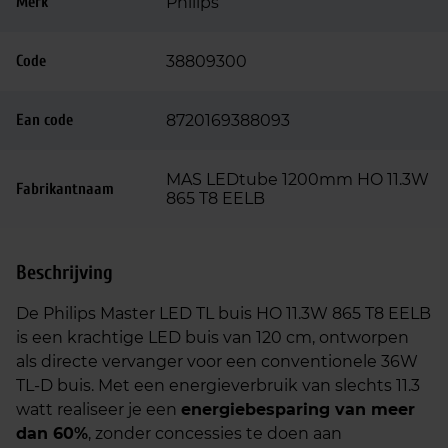
Merk
Philips
Code
38809300
Ean code
8720169388093
MAS LEDtube 1200mm HO 11.3W
Fabrikantnaam
865 T8 EELB
Beschrijving
De Philips Master LED TL buis HO 11.3W 865 T8 EELB
is een krachtige LED buis van 120 cm, ontworpen
als directe vervanger voor een conventionele 36W
TL-D buis. Met een energieverbruik van slechts 11.3
watt realiseer je een
energiebesparing van meer
dan 60%
, zonder concessies te doen aan