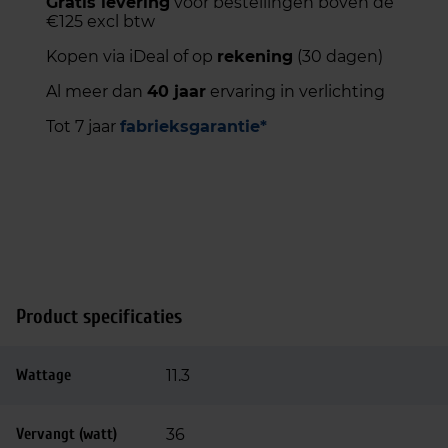
Gratis levering
voor bestellingen boven de
€125 excl btw
Kopen via iDeal of op
rekening
(30 dagen)
Al meer dan
40 jaar
ervaring in verlichting
Tot 7 jaar
fabrieksgarantie*
Product specificaties
Wattage
11.3
Vervangt (watt)
36