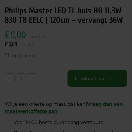
Philips Master LED TL buis HO 11.3W
830 T8 EELC | 120cm – vervangt 36W
€
9,00
excl. btw
€
10,89
incl.btw
Op voorraad
-
+
In winkelmand
Wil je een offerte op maat, dat kan!
Vraag dan een
maatwerkofferte aan
Voor 14:00 besteld, vandaag verstuurd