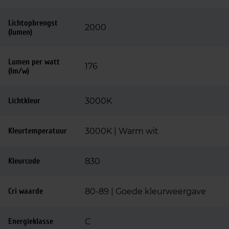
Lichtopbrengst
2000
(lumen)
Lumen per watt
176
(lm/w)
Lichtkleur
3000K
Kleurtemperatuur
3000K | Warm wit
Kleurcode
830
Cri waarde
80-89 | Goede kleurweergave
Energieklasse
C