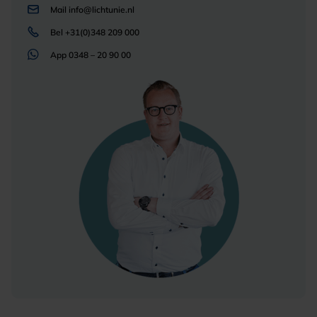
Mail
info@lichtunie.nl
Bel
+31(0)348 209 000
App
0348 – 20 90 00