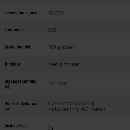
Levensduur (uur)
75.000
Lampvoet
G13
Gradenbundel
160 graden
Dimbaar
Niet dimbaar
Ingangsspanning
220-240
(v)
Conventioneel (EM),
Voorschakelappar
aat
Netspanning (AC mains)
Inclusief led
Ja