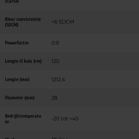
starter
Kleur consistentie
<6 SDCM
(SDCM)
Powerfactor
0.9
Lengte tl buis (cm)
120
Lengte (mm)
1212.4
Diameter (mm)
28
Bedrijfstemperatu
-20 tot +45
ur