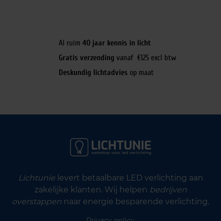
Al ruim
40 jaar kennis in licht
Gratis verzending
vanaf €125 excl btw
Deskundig lichtadvies
op maat
Lichtunie
levert betaalbare LED verlichting aan
zakelijke klanten. Wij helpen
bedrijven
overstappen
naar energie besparende verlichting.
Privacy policy