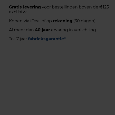
Gratis levering
voor bestellingen boven de €125
excl btw
Kopen via iDeal of op
rekening
(30 dagen)
Al meer dan
40 jaar
ervaring in verlichting
Tot 7 jaar
fabrieksgarantie*