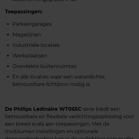
Toepassingen:
Parkeergarages
Magazijnen
Industriële locaties
Werkplaatsen
Overdekte buitenruimtes
En alle locaties waar een waterdichte,
betrouwbare lichtbron nodig is.
De Philips Ledinaire WT065C
serie biedt een
betrouwbare en flexibele verlichtingsoplossing voor
een breed scala aan toepassingen. Met de
multilumen instellingen en optionele
doorvoerbedrading kan je de verlichting eenvoudig