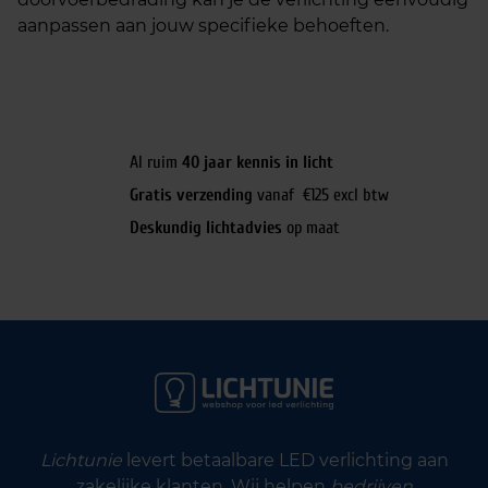
aanpassen aan jouw specifieke behoeften.
Al ruim
40 jaar kennis in licht
Gratis verzending
vanaf €125 excl btw
Deskundig lichtadvies
op maat
Lichtunie
levert betaalbare LED verlichting aan
zakelijke klanten. Wij helpen
bedrijven