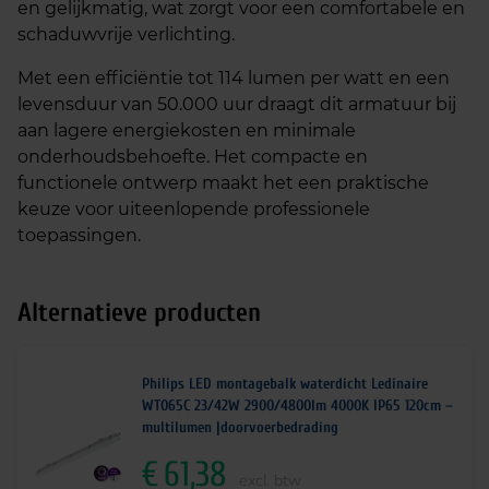
en gelijkmatig, wat zorgt voor een comfortabele en
schaduwvrije verlichting.
Met een efficiëntie tot 114 lumen per watt en een
levensduur van 50.000 uur draagt dit armatuur bij
aan lagere energiekosten en minimale
onderhoudsbehoefte. Het compacte en
functionele ontwerp maakt het een praktische
keuze voor uiteenlopende professionele
toepassingen.
Alternatieve producten
Philips LED montagebalk waterdicht Ledinaire
WT065C 23/42W 2900/4800lm 4000K IP65 120cm –
multilumen |doorvoerbedrading
€
61,38
excl. btw