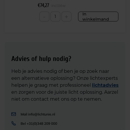
€
74,27
incl.btw
In
-
+
winkelmand
Advies of hulp nodig?
Heb je advies nodig of ben je op zoek naar
een alternatieve oplossing? Onze lichtexperts
helpen je graag met professioneel
lichtadvies
en zorgen voor de juiste licht oplossing. Aarzel
niet om contact met ons op te nemen.
Mail
info@lichtunie.nl
Bel
+31(0)348 209 000