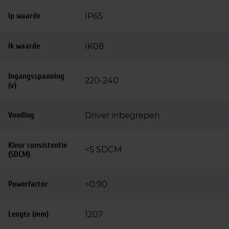
Ip waarde
IP65
Ik waarde
IK08
Ingangsspanning
220-240
(v)
Voeding
Driver inbegrepen
Kleur consistentie
<5 SDCM
(SDCM)
Powerfactor
>0.90
Lengte (mm)
1207