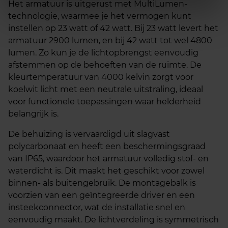
Het armatuur is uitgerust met MultiLumen-
technologie, waarmee je het vermogen kunt
instellen op 23 watt of 42 watt. Bij 23 watt levert het
armatuur 2900 lumen, en bij 42 watt tot wel 4800
lumen. Zo kun je de lichtopbrengst eenvoudig
afstemmen op de behoeften van de ruimte. De
kleurtemperatuur van 4000 kelvin zorgt voor
koelwit licht met een neutrale uitstraling, ideaal
voor functionele toepassingen waar helderheid
belangrijk is.
De behuizing is vervaardigd uit slagvast
polycarbonaat en heeft een beschermingsgraad
van IP65, waardoor het armatuur volledig stof- en
waterdicht is. Dit maakt het geschikt voor zowel
binnen- als buitengebruik. De montagebalk is
voorzien van een geïntegreerde driver en een
insteekconnector, wat de installatie snel en
eenvoudig maakt. De lichtverdeling is symmetrisch