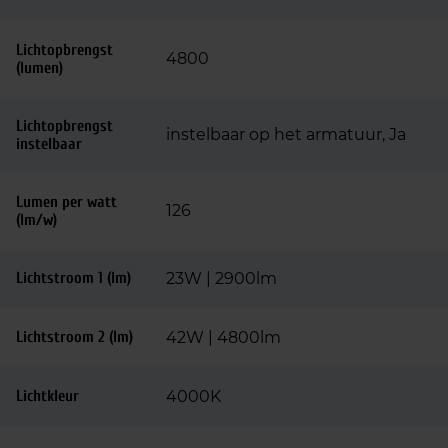
Lichtopbrengst
4800
(lumen)
Lichtopbrengst
instelbaar op het armatuur, Ja
instelbaar
Lumen per watt
126
(lm/w)
Lichtstroom 1 (lm)
23W | 2900lm
Lichtstroom 2 (lm)
42W | 4800lm
Lichtkleur
4000K