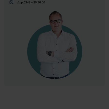
App
0348 – 20 90 00