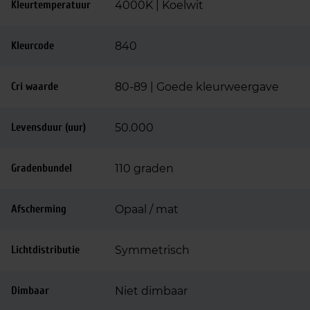
Kleurtemperatuur
4000K | Koelwit
Kleurcode
840
Cri waarde
80-89 | Goede kleurweergave
Levensduur (uur)
50.000
Gradenbundel
110 graden
Afscherming
Opaal / mat
Lichtdistributie
Symmetrisch
Dimbaar
Niet dimbaar