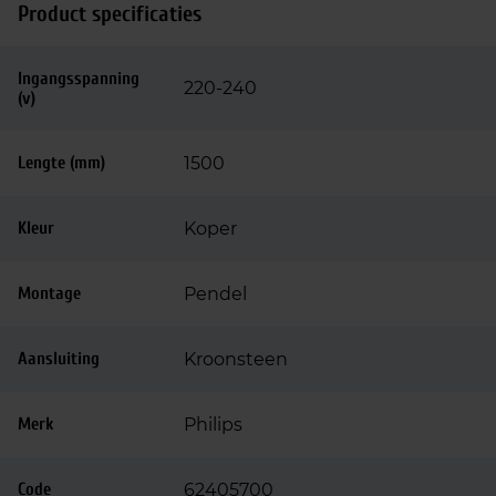
Product specificaties
Ingangsspanning
220-240
(v)
Lengte (mm)
1500
Kleur
Koper
Montage
Pendel
Aansluiting
Kroonsteen
Merk
Philips
Code
62405700