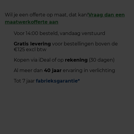
Wil je een offerte op maat, dat kan!
Vraag dan een
maatwerkofferte aan
Voor 14:00 besteld, vandaag verstuurd
Gratis levering
voor bestellingen boven de
€125 excl btw
Kopen via iDeal of op
rekening
(30 dagen)
Al meer dan
40 jaar
ervaring in verlichting
Tot 7 jaar
fabrieksgarantie*