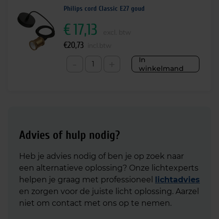
Philips cord Classic E27 goud
€
17,13
excl. btw
€
20,73
incl.btw
In
-
+
winkelmand
Advies of hulp nodig?
Heb je advies nodig of ben je op zoek naar
een alternatieve oplossing? Onze lichtexperts
helpen je graag met professioneel
lichtadvies
en zorgen voor de juiste licht oplossing. Aarzel
niet om contact met ons op te nemen.