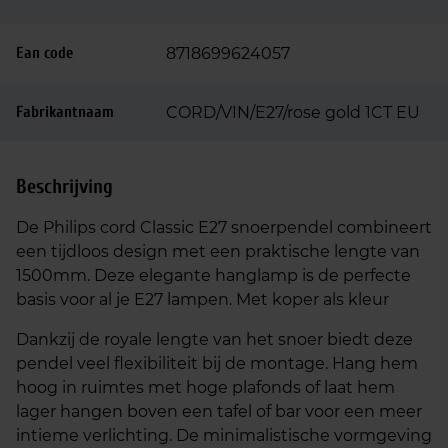
Ean code
8718699624057
Fabrikantnaam
CORD/VIN/E27/rose gold 1CT EU
Beschrijving
De Philips cord Classic E27 snoerpendel combineert
een tijdloos design met een praktische lengte van
1500mm. Deze elegante hanglamp is de perfecte
basis voor al je E27 lampen. Met koper als kleur
Dankzij de royale lengte van het snoer biedt deze
pendel veel flexibiliteit bij de montage. Hang hem
hoog in ruimtes met hoge plafonds of laat hem
lager hangen boven een tafel of bar voor een meer
intieme verlichting. De minimalistische vormgeving