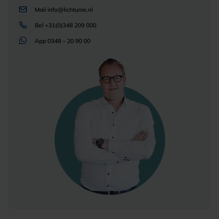
Mail
info@lichtunie.nl
Bel
+31(0)348 209 000
App
0348 – 20 90 00