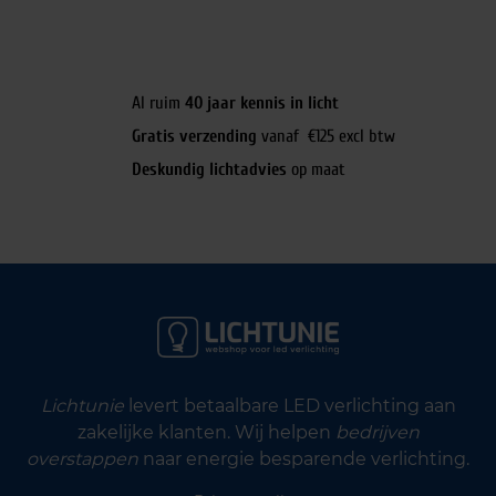
Al ruim
40 jaar kennis in licht
Gratis verzending
vanaf €125 excl btw
Deskundig lichtadvies
op maat
Lichtunie
levert betaalbare LED verlichting aan
zakelijke klanten. Wij helpen
bedrijven
overstappen
naar energie besparende verlichting.