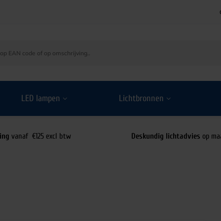
LED lampen
Lichtbronnen
ing
vanaf €125 excl btw
Deskundig lichtadvies
op ma