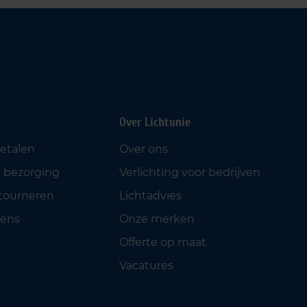
Over Lichtunie
betalen
Over ons
 bezorging
Verlichting voor bedrijven
etourneren
Lichtadvies
ens
Onze merken
Offerte op maat
Vacatures