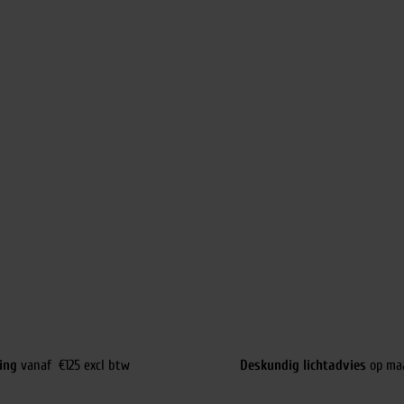
ing
vanaf €125 excl btw
Deskundig lichtadvies
op ma