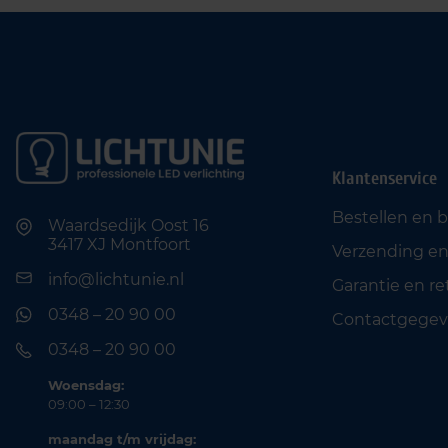
Klantenservice
Bestellen en 
Waardsedijk Oost 16
3417 XJ Montfoort
Verzending en
info@lichtunie.nl
Garantie en r
0348 – 20 90 00
Contactgegev
0348 – 20 90 00
Woensdag:
09:00 – 12:30
maandag t/m vrijdag: