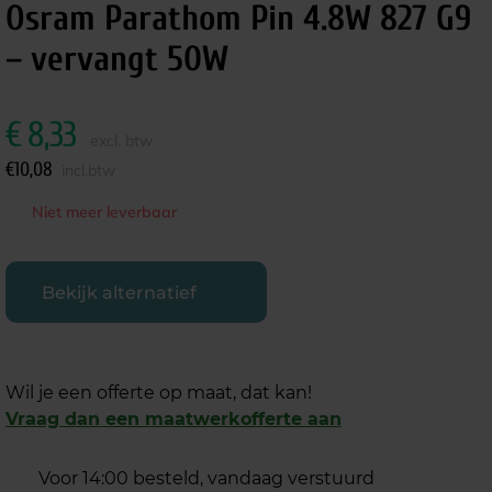
Osram Parathom Pin 4.8W 827 G9
– vervangt 50W
€
8,33
excl. btw
€
10,08
incl.btw
Niet meer leverbaar
Bekijk alternatief
Wil je een offerte op maat, dat kan!
Vraag dan een maatwerkofferte aan
Voor 14:00 besteld, vandaag verstuurd