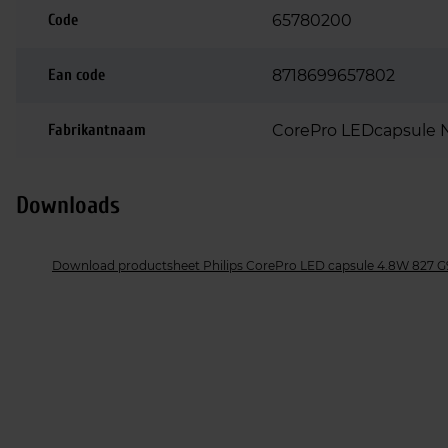
Code
65780200
Ean code
8718699657802
Fabrikantnaam
CorePro LEDcapsule 
Downloads
Download productsheet Philips CorePro LED capsule 4.8W 827 G