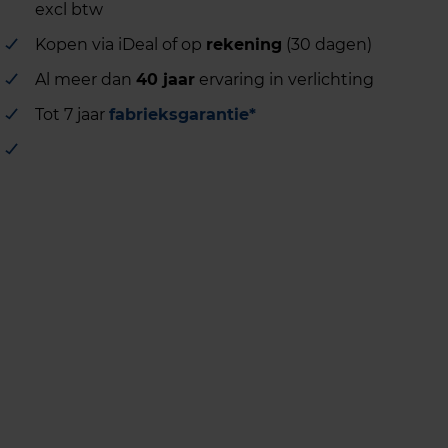
excl btw
Kopen via iDeal of op
rekening
(30 dagen)
Al meer dan
40 jaar
ervaring in verlichting
Tot 7 jaar
fabrieksgarantie*