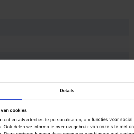
Details
t
 van cookies
ent en advertenties te personaliseren, om functies voor social
. Ook delen we informatie over uw gebruik van onze site met on
e. Deze partners kunnen deze gegevens combineren met andere i