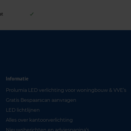
at
Informatie
Prolumia LED verlichting voor woningbouw & VVE’s
Gratis Bespaarscan aanvragen
LED lichtlijnen
Alles over kantoorverlichting
Nieuwsberichten en adviespagina’s