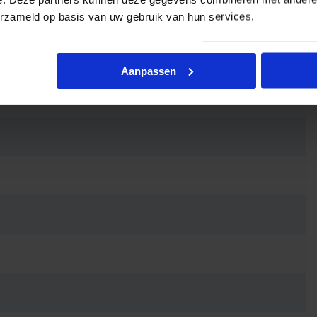
erzameld op basis van uw gebruik van hun services.
eergave
Aanpassen