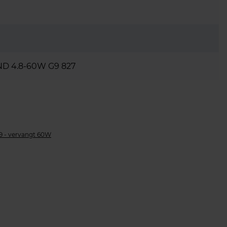
ND 4.8-60W G9 827
9 - vervangt 60W