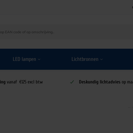
LED lampen
Lichtbronnen
ing
vanaf €125 excl btw
Deskundig lichtadvies
op ma