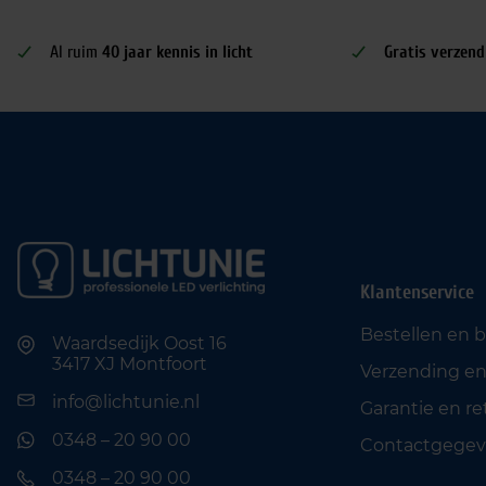
Al ruim
40 jaar kennis in licht
Gratis verzend
Klantenservice
Bestellen en 
Waardsedijk Oost 16
3417 XJ Montfoort
Verzending en
info@lichtunie.nl
Garantie en r
0348 – 20 90 00
Contactgegev
0348 – 20 90 00