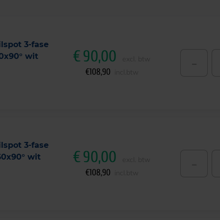
lspot 3-fase
€
90,00
0x90° wit
-
excl. btw
€
108,90
incl.btw
lspot 3-fase
€
90,00
0x90° wit
-
excl. btw
€
108,90
incl.btw