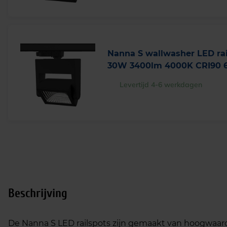
Nanna S wallwasher LED rai
30W 3400lm 4000K CRI90 6
Levertijd 4-6 werkdagen
Beschrijving
De Nanna S LED railspots zijn gemaakt van hoogwaard