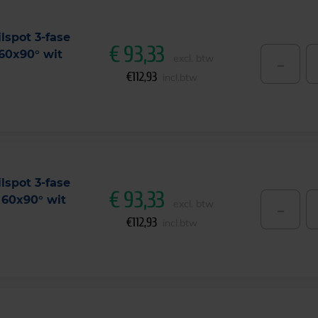
lspot 3-fase
€
93,33
60x90° wit
-
excl. btw
€
112,93
incl.btw
lspot 3-fase
€
93,33
60x90° wit
-
excl. btw
€
112,93
incl.btw