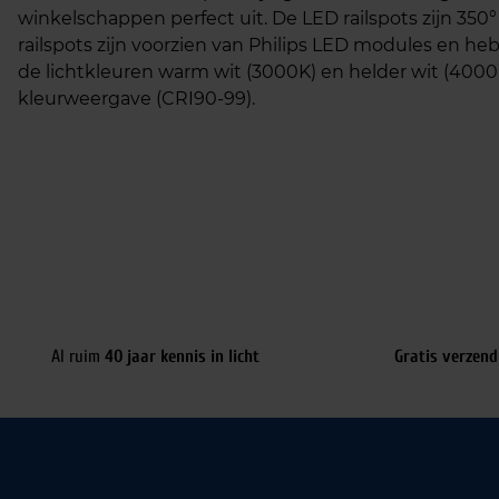
winkelschappen perfect uit. De LED railspots zijn 35
railspots zijn voorzien van Philips LED modules en he
de lichtkleuren warm wit (3000K) en helder wit (4000
kleurweergave (CRI90-99).
Al ruim
40 jaar kennis in licht
Gratis verzend