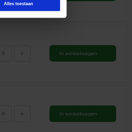
Alles toestaan
+
In winkelwagen
+
In winkelwagen