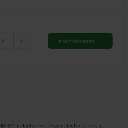
+
In winkelwagen
0° reflector. Met deze reflector belicht je