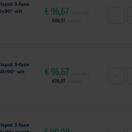
lspot 3-fase
€
96,67
0x90° wit
-
excl. btw
€
116,97
incl.btw
lspot 3-fase
€
96,67
0x90° wit
-
excl. btw
€
116,97
incl.btw
lspot 3-fase