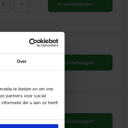
+
In winkelwagen
+
Over
In winkelwagen
 media te bieden en om ons
ze partners voor social
nformatie die u aan ze heeft
+
In winkelwagen