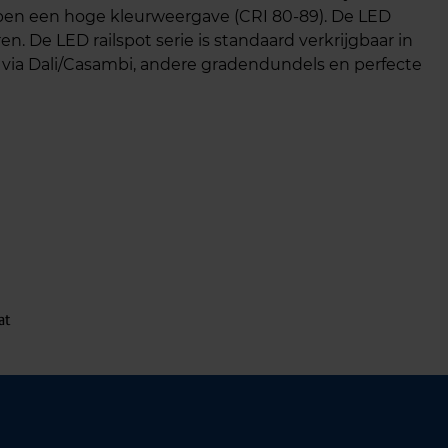
ebben een hoge kleurweergave (CRI 80-89). De LED
. De LED railspot serie is standaard verkrijgbaar in
r via Dali/Casambi, andere gradendundels en perfecte
at