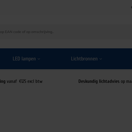
LED lampen
Lichtbronnen
ing
vanaf €125 excl btw
Deskundig lichtadvies
op ma