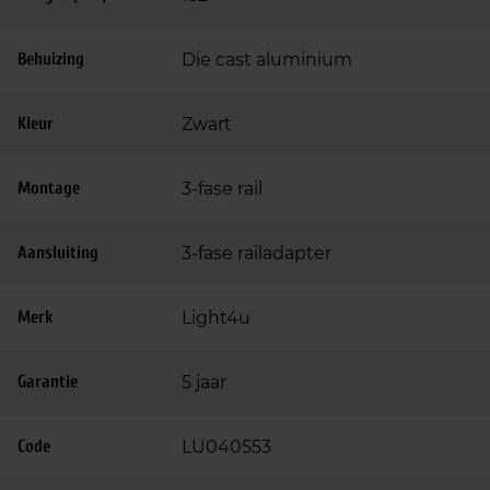
Behuizing
Die cast aluminium
Kleur
Zwart
Montage
3-fase rail
Aansluiting
3-fase railadapter
Merk
Light4u
Garantie
5 jaar
Code
LU040553