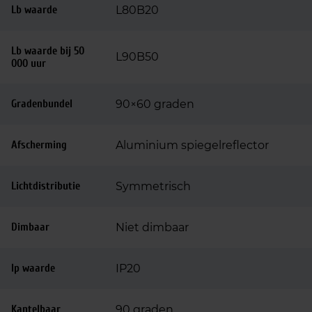
Lb waarde
L80B20
Lb waarde bij 50
L90B50
000 uur
Gradenbundel
90×60 graden
Afscherming
Aluminium spiegelreflector
Lichtdistributie
Symmetrisch
Dimbaar
Niet dimbaar
Ip waarde
IP20
Kantelbaar
90 graden