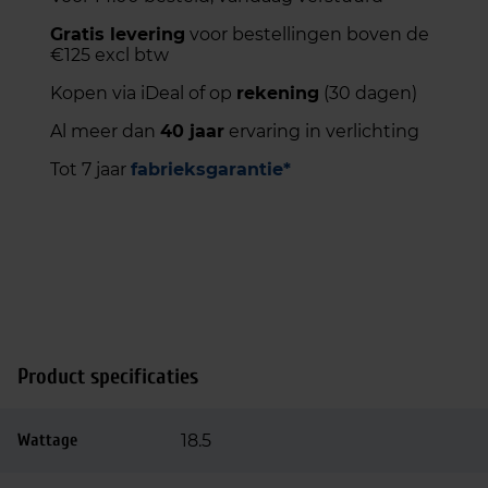
Gratis levering
voor bestellingen boven de
€125 excl btw
Kopen via iDeal of op
rekening
(30 dagen)
Al meer dan
40 jaar
ervaring in verlichting
Tot 7 jaar
fabrieksgarantie*
Product specificaties
Wattage
18.5