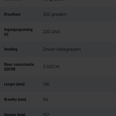
Draaibaar
350 graden
Ingangsspanning
220-240
(v)
Voeding
Driver inbegrepen
Kleur consistentie
3 SDCM
(SDCM)
Lengte (mm)
136
Breedte (mm)
94
Hoogte (mm)
152