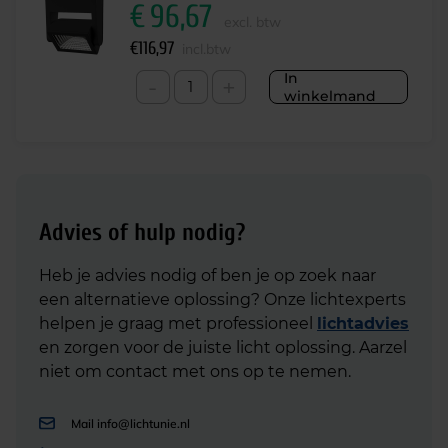
€
96,67
excl. btw
€
116,97
incl.btw
In
-
+
winkelmand
Advies of hulp nodig?
Heb je advies nodig of ben je op zoek naar
een alternatieve oplossing? Onze lichtexperts
helpen je graag met professioneel
lichtadvies
en zorgen voor de juiste licht oplossing. Aarzel
niet om contact met ons op te nemen.
Mail
info@lichtunie.nl