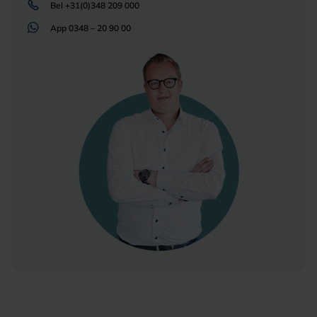
Bel
+31(0)348 209 000
App
0348 – 20 90 00