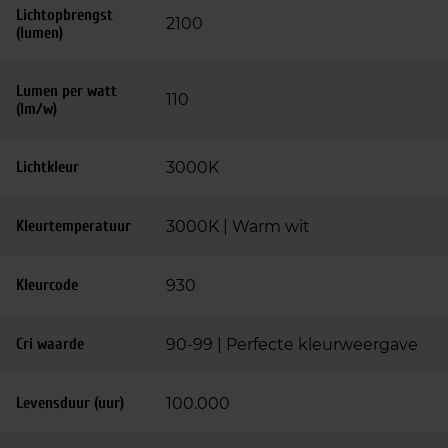
Lichtopbrengst
2100
(lumen)
Lumen per watt
110
(lm/w)
Lichtkleur
3000K
Kleurtemperatuur
3000K | Warm wit
Kleurcode
930
Cri waarde
90-99 | Perfecte kleurweergave
Levensduur (uur)
100.000