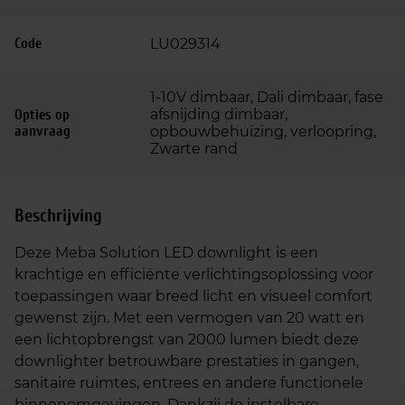
Code
LU029314
1-10V dimbaar, Dali dimbaar, fase
afsnijding dimbaar,
Opties op
aanvraag
opbouwbehuizing, verloopring,
Zwarte rand
Beschrijving
Deze Meba Solution LED downlight is een
krachtige en efficiënte verlichtingsoplossing voor
toepassingen waar breed licht en visueel comfort
gewenst zijn. Met een vermogen van 20 watt en
een lichtopbrengst van 2000 lumen biedt deze
downlighter betrouwbare prestaties in gangen,
sanitaire ruimtes, entrees en andere functionele
binnenomgevingen. Dankzij de instelbare