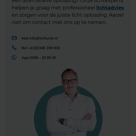
een alternatieve oplossing? Onze lichtexperts
helpen je graag met professioneel
lichtadvies
en zorgen voor de juiste licht oplossing. Aarzel
niet om contact met ons op te nemen.
Mail
info@lichtunie.nl
Bel
+31(0)348 209 000
App
0348 – 20 90 00