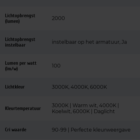
Lichtopbrengst
2000
(lumen)
Lichtopbrengst
instelbaar op het armatuur, Ja
instelbaar
Lumen per watt
100
(lm/w)
Lichtkleur
3000K, 4000K, 6000K
3000K | Warm wit, 4000K |
Kleurtemperatuur
Koelwit, 6000K | Daglicht
Cri waarde
90-99 | Perfecte kleurweergave