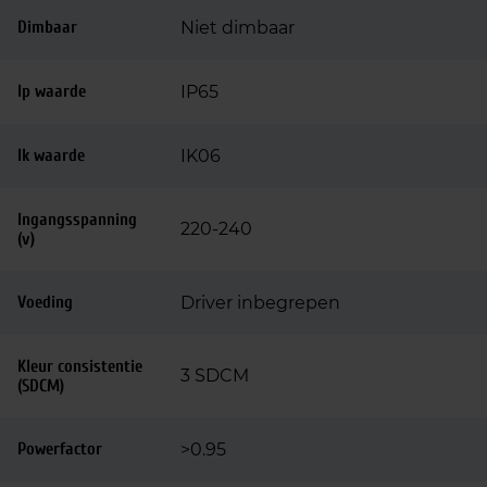
Dimbaar
Niet dimbaar
Ip waarde
IP65
Ik waarde
IK06
Ingangsspanning
220-240
(v)
Voeding
Driver inbegrepen
Kleur consistentie
3 SDCM
(SDCM)
Powerfactor
>0.95