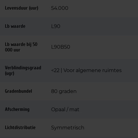
Levensduur (uur)
54.000
Lb waarde
L90
Lb waarde bij 50
L90B50
000 uur
Verblindingsgraad
<22 | Voor algemene ruimtes
(ugr)
Gradenbundel
80 graden
Afscherming
Opaal / mat
Lichtdistributie
Symmetrisch