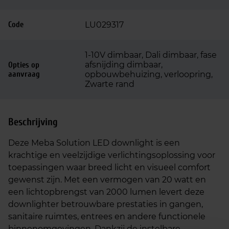
Code
LU029317
1-10V dimbaar, Dali dimbaar, fase
afsnijding dimbaar,
Opties op
aanvraag
opbouwbehuizing, verloopring,
Zwarte rand
Beschrijving
Deze Meba Solution LED downlight is een
krachtige en veelzijdige verlichtingsoplossing voor
toepassingen waar breed licht en visueel comfort
gewenst zijn. Met een vermogen van 20 watt en
een lichtopbrengst van 2000 lumen levert deze
downlighter betrouwbare prestaties in gangen,
sanitaire ruimtes, entrees en andere functionele
binnenomgevingen. Dankzij de instelbare