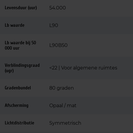
Levensduur (uur)
54.000
Lb waarde
L90
Lb waarde bij 50
L90B50
000 uur
Verblindingsgraad
<22 | Voor algemene ruimtes
(ugr)
Gradenbundel
80 graden
Afscherming
Opaal / mat
Lichtdistributie
Symmetrisch