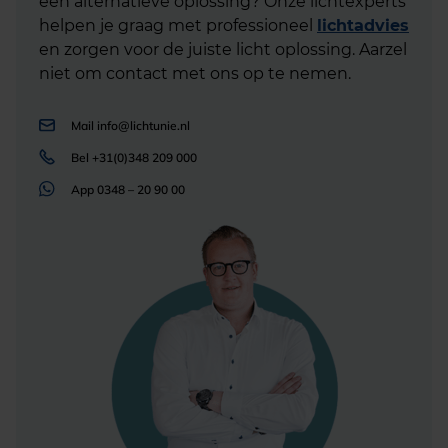
een alternatieve oplossing? Onze lichtexperts
helpen je graag met professioneel
lichtadvies
en zorgen voor de juiste licht oplossing. Aarzel
niet om contact met ons op te nemen.
Mail
info@lichtunie.nl
Bel
+31(0)348 209 000
App
0348 – 20 90 00