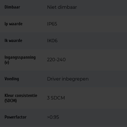
Dimbaar
Niet dimbaar
Ip waarde
IP65
Ik waarde
IK06
Ingangsspanning
220-240
(v)
Voeding
Driver inbegrepen
Kleur consistentie
3 SDCM
(SDCM)
Powerfactor
>0.95