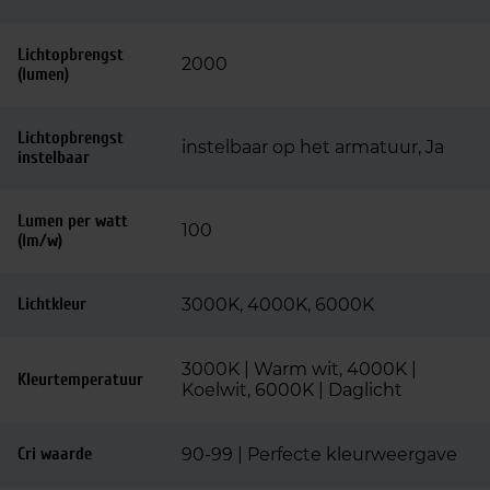
Lichtopbrengst
2000
(lumen)
Lichtopbrengst
instelbaar op het armatuur, Ja
instelbaar
Lumen per watt
100
(lm/w)
Lichtkleur
3000K, 4000K, 6000K
3000K | Warm wit, 4000K |
Kleurtemperatuur
Koelwit, 6000K | Daglicht
Cri waarde
90-99 | Perfecte kleurweergave