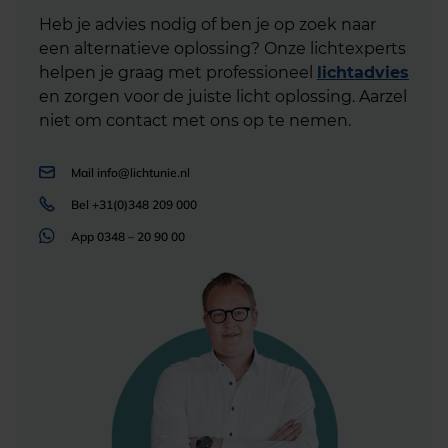
Heb je advies nodig of ben je op zoek naar
een alternatieve oplossing? Onze lichtexperts
helpen je graag met professioneel
lichtadvies
en zorgen voor de juiste licht oplossing. Aarzel
niet om contact met ons op te nemen.
Mail
info@lichtunie.nl
Bel
+31(0)348 209 000
App
0348 – 20 90 00