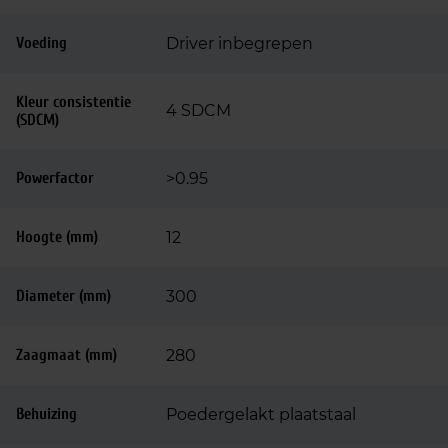
Voeding
Driver inbegrepen
Kleur consistentie
4 SDCM
(SDCM)
Powerfactor
>0.95
Hoogte (mm)
12
Diameter (mm)
300
Zaagmaat (mm)
280
Behuizing
Poedergelakt plaatstaal