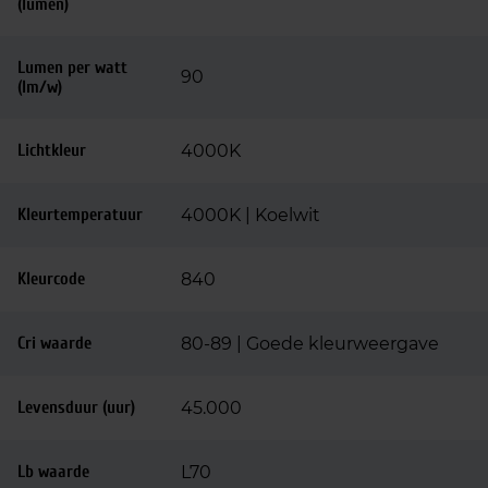
(lumen)
Lumen per watt
90
(lm/w)
Lichtkleur
4000K
Kleurtemperatuur
4000K | Koelwit
Kleurcode
840
Cri waarde
80-89 | Goede kleurweergave
Levensduur (uur)
45.000
Lb waarde
L70