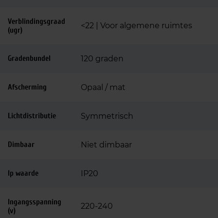
Verblindingsgraad
<22 | Voor algemene ruimtes
(ugr)
Gradenbundel
120 graden
Afscherming
Opaal / mat
Lichtdistributie
Symmetrisch
Dimbaar
Niet dimbaar
Ip waarde
IP20
Ingangsspanning
220-240
(v)