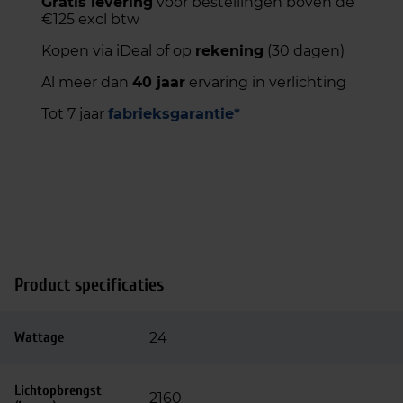
Gratis levering
voor bestellingen boven de
€125 excl btw
Kopen via iDeal of op
rekening
(30 dagen)
Al meer dan
40 jaar
ervaring in verlichting
Tot 7 jaar
fabrieksgarantie*
Product specificaties
Wattage
24
Lichtopbrengst
2160