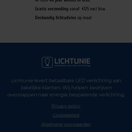
Al ruim
40 jaar kennis in licht
Gratis verzending
vanaf €125 excl btw
Deskundig lichtadvies
op maat
Lichtunie
levert betaalbare LED verlichting aan
zakelijke klanten. Wij helpen
bedrijven
overstappen
naar energie besparende verlichting.
Privacy policy
Cookiebeleid
Algemene voorwaarden