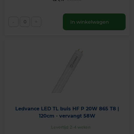
-
+
In winkelwagen
Ledvance LED TL buis HF P 20W 865 T8 |
120cm - vervangt 58W
Levertijd 2-4 weken