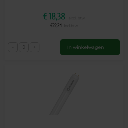
€
18,38
excl. btw
€
22,24
incl.btw
-
+
In winkelwagen