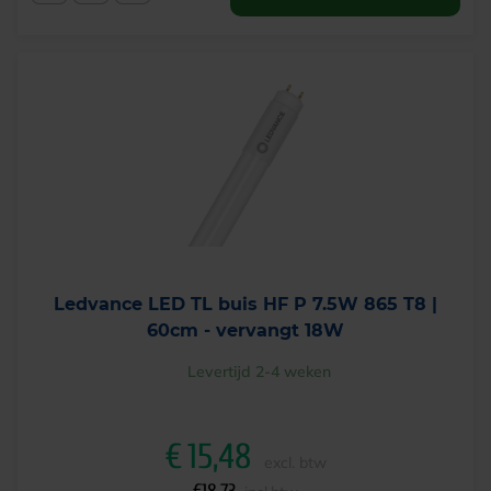
Ledvance LED TL buis HF P 7.5W 865 T8 |
60cm - vervangt 18W
Levertijd 2-4 weken
€
15,48
excl. btw