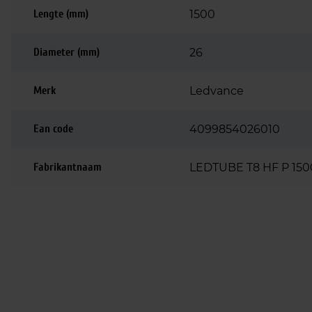
Lengte (mm)
1500
Diameter (mm)
26
Merk
Ledvance
Ean code
4099854026010
Fabrikantnaam
LEDTUBE T8 HF P 15