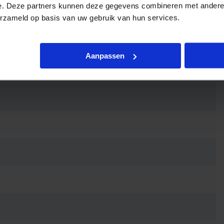
e. Deze partners kunnen deze gegevens combineren met andere i
eergave
erzameld op basis van uw gebruik van hun services.
Aanpassen