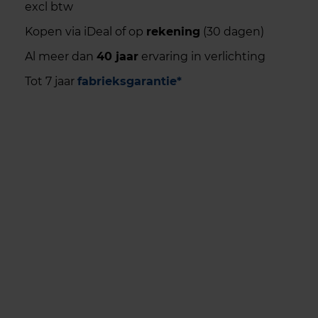
excl btw
Kopen via iDeal of op
rekening
(30 dagen)
Al meer dan
40 jaar
ervaring in verlichting
Tot 7 jaar
fabrieksgarantie*