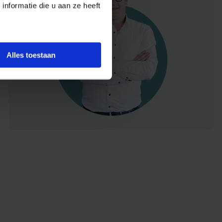
nformatie die u aan ze heeft
Alles toestaan