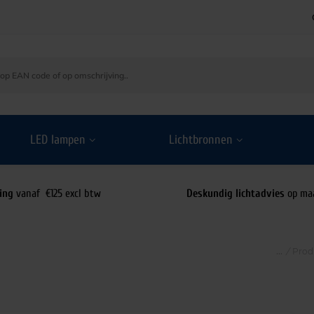
LED lampen
Lichtbronnen
ing
vanaf €125 excl btw
Deskundig lichtadvies
op ma
/
Prod