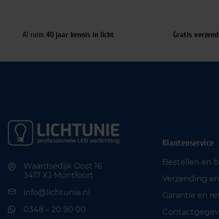
Al ruim
40 jaar kennis in licht
Gratis verzend
Klantenservice
Bestellen en 
Waardsedijk Oost 16
3417 XJ Montfoort
Verzending en
info@lichtunie.nl
Garantie en r
0348 – 20 90 00
Contactgegev