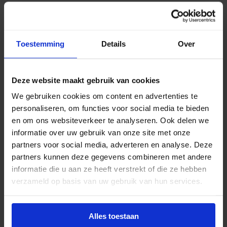
€
9,46
excl. btw
Toestemming
Details
Over
€
11,45
incl.btw
Deze website maakt gebruik van cookies
-
+
In winkelwagen
We gebruiken cookies om content en advertenties te
personaliseren, om functies voor social media te bieden
en om ons websiteverkeer te analyseren. Ook delen we
informatie over uw gebruik van onze site met onze
partners voor social media, adverteren en analyse. Deze
partners kunnen deze gegevens combineren met andere
informatie die u aan ze heeft verstrekt of die ze hebben
verzameld op basis van uw gebruik van hun services.
Alles toestaan