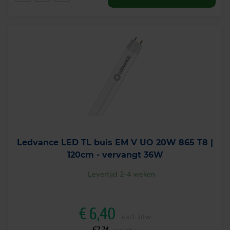
Ledvance LED TL buis EM V UO 20W 865 T8 |
120cm - vervangt 36W
Levertijd 2-4 weken
€
6,40
excl. btw