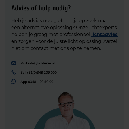
Advies of hulp nodig?
Heb je advies nodig of ben je op zoek naar
een alternatieve oplossing? Onze lichtexperts
helpen je graag met professioneel
lichtadvies
en zorgen voor de juiste licht oplossing. Aarzel
niet om contact met ons op te nemen.
Mail
info@lichtunie.nl
Bel
+31(0)348 209 000
App
0348 – 20 90 00