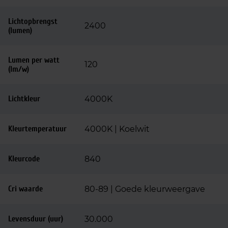
Lichtopbrengst
2400
(lumen)
Lumen per watt
120
(lm/w)
Lichtkleur
4000K
Kleurtemperatuur
4000K | Koelwit
Kleurcode
840
Cri waarde
80-89 | Goede kleurweergave
Levensduur (uur)
30.000