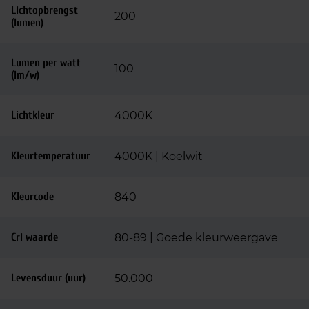
Lichtopbrengst
200
(lumen)
Lumen per watt
100
(lm/w)
Lichtkleur
4000K
Kleurtemperatuur
4000K | Koelwit
Kleurcode
840
Cri waarde
80-89 | Goede kleurweergave
Levensduur (uur)
50.000