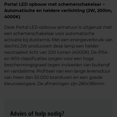
Portal LED opbouw met schemerschakelaar –
Automatische en heldere verlichting (2W, 200lm,
4000K)
Deze Portal LED opbouw armatuur is uitgerust met
een schemerschakelaar voor automatische
activatie bij duisternis. Met een energieverbruik van
slechts 2W produceert deze lamp een helder
neutraalwit licht van 200 lumen (4000K). De IP54-
en IK10-classificaties zorgen voor een hoge
beschermingsgraad tegen invloeden van buitenaf
en vandalisme. Profiteer van een lange levensduur
van meer dan 50.000 branduren en een goede
kleurweergave. De afmetingen zijn 280x185mm.
Advies of hulp nodig?