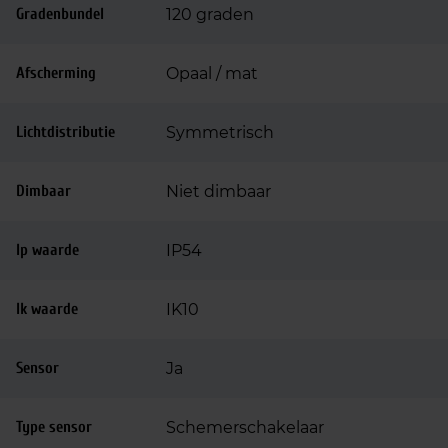
Gradenbundel
120 graden
Afscherming
Opaal / mat
Lichtdistributie
Symmetrisch
Dimbaar
Niet dimbaar
Ip waarde
IP54
Ik waarde
IK10
Sensor
Ja
Type sensor
Schemerschakelaar