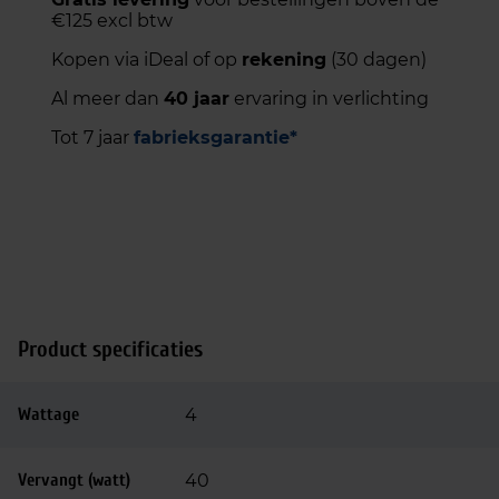
€125 excl btw
Kopen via iDeal of op
rekening
(30 dagen)
Al meer dan
40 jaar
ervaring in verlichting
Tot 7 jaar
fabrieksgarantie*
Product specificaties
Wattage
4
Vervangt (watt)
40