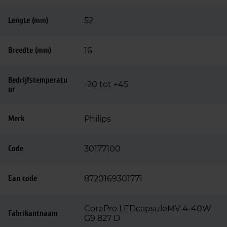
Lengte (mm)
52
Breedte (mm)
16
Bedrijfstemperatu
-20 tot +45
ur
Merk
Philips
Code
30177100
Ean code
8720169301771
CorePro LEDcapsuleMV 4-40W
Fabrikantnaam
G9 827 D