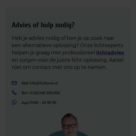
Advies of hulp nodig?
Heb je advies nodig of ben je op zoek naar
een alternatieve oplossing? Onze lichtexperts
helpen je graag met professioneel
lichtadvies
en zorgen voor de juiste licht oplossing. Aarzel
niet om contact met ons op te nemen.
Mail
info@lichtunie.nl
Bel
+31(0)348 209 000
App
0348 – 20 90 00