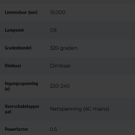
Levensduur (uur)
15.000
Lampvoet
G9
Gradenbundel
320 graden
Dimbaar
Dimbaar
Ingangsspanning
220-240
(v)
Voorschakelappar
Netspanning (AC mains)
aat
Powerfactor
0.5