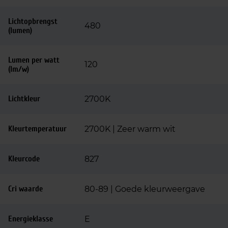
Lichtopbrengst
480
(lumen)
Lumen per watt
120
(lm/w)
Lichtkleur
2700K
Kleurtemperatuur
2700K | Zeer warm wit
Kleurcode
827
Cri waarde
80-89 | Goede kleurweergave
Energieklasse
E