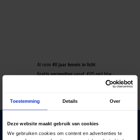
Al ruim
40 jaar kennis in licht
Gratis verzending
vanaf €125 excl btw
Deskundig lichtadvies
op maat
Toestemming
Details
Over
Deze website maakt gebruik van cookies
We gebruiken cookies om content en advertenties te