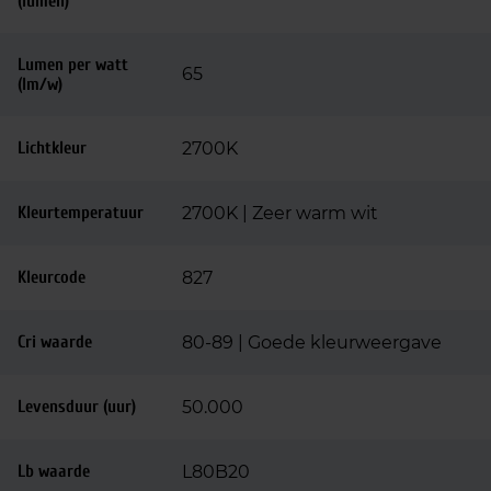
(lumen)
Lumen per watt
65
(lm/w)
Lichtkleur
2700K
Kleurtemperatuur
2700K | Zeer warm wit
Kleurcode
827
Cri waarde
80-89 | Goede kleurweergave
Levensduur (uur)
50.000
Lb waarde
L80B20