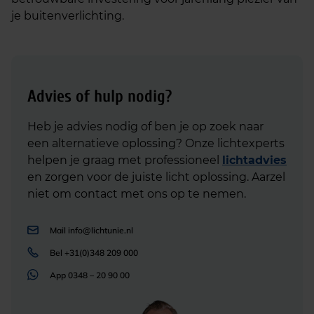
je buitenverlichting.
Advies of hulp nodig?
Heb je advies nodig of ben je op zoek naar
een alternatieve oplossing? Onze lichtexperts
helpen je graag met professioneel
lichtadvies
en zorgen voor de juiste licht oplossing. Aarzel
niet om contact met ons op te nemen.
Mail
info@lichtunie.nl
Bel
+31(0)348 209 000
App
0348 – 20 90 00