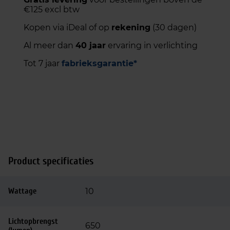
€125 excl btw
Kopen via iDeal of op
rekening
(30 dagen)
Al meer dan
40 jaar
ervaring in verlichting
Tot 7 jaar
fabrieksgarantie*
Product specificaties
Wattage
10
Lichtopbrengst
650