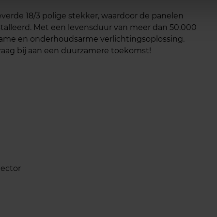
everde 18/3 polige stekker, waardoor de panelen
alleerd. Met een levensduur van meer dan 50.000
zame en onderhoudsarme verlichtingsoplossing.
draag bij aan een duurzamere toekomst!
lector