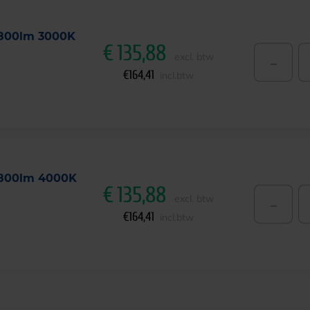
3800lm 3000K
€
135,88
-
excl. btw
€
164,41
incl.btw
3800lm 4000K
€
135,88
-
excl. btw
€
164,41
incl.btw