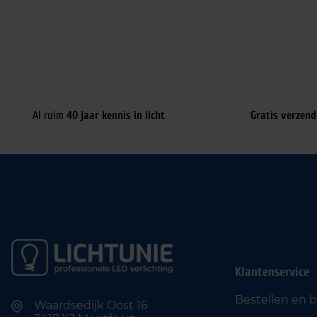
Al ruim
40 jaar kennis in licht
Gratis verzend
Klantenservice
Bestellen en 
Waardsedijk Oost 16