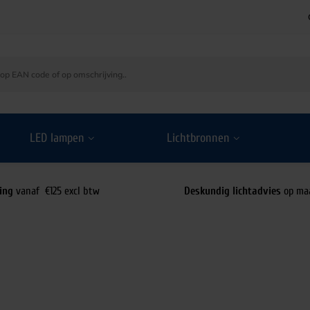
LED lampen
Lichtbronnen
ing
vanaf €125 excl btw
Deskundig lichtadvies
op ma