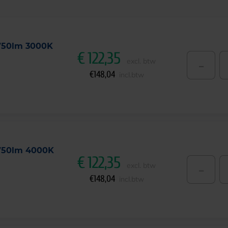
2750lm 3000K
€
122,35
-
excl. btw
€
148,04
incl.btw
2750lm 4000K
€
122,35
-
excl. btw
€
148,04
incl.btw