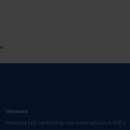
at
Informatie
Prolumia LED verlichting voor woningbouw & VVE’s