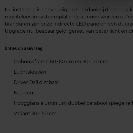
De installatie is eenvoudig en snel dankzij de meegel
moeiteloos in systeemplafonds kunnen worden geïnst
branduren zijn onze indirecte LED panelen een duur
Upgrade nu, bespaar geld, geniet van beter licht en 
Opties op aanvraag:
Opbouwframe 60×60 cm en 30×120 cm
Luchtsleuven
Driver Dali dimbaar
Noodunit
Hoogglans aluminium dubbel parabool spiegelref
Variant 30×150 cm