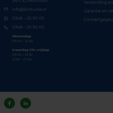
3417 XJ Montfoort
Verzending en
info@lichtunie.nl
Garantie en r
0348 – 20 90 00
Contactgegev
0348 – 20 90 00
Woensdag:
09:00 – 12:30
maandag t/m vrijdag:
09:00 – 12:30
13:30 – 17:00