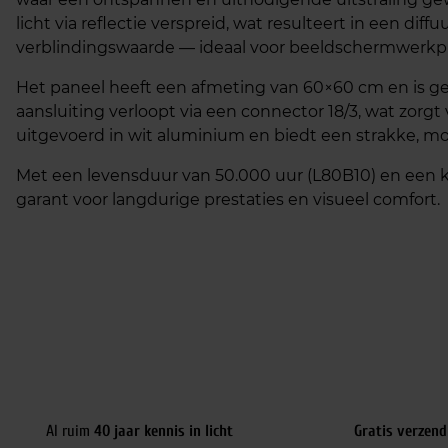
licht via reflectie verspreid, wat resulteert in een di
verblindingswaarde — ideaal voor beeldschermwerkp
Het paneel heeft een afmeting van 60×60 cm en is ge
aansluiting verloopt via een connector 18/3, wat zorgt v
uitgevoerd in wit aluminium en biedt een strakke, mode
Met een levensduur van 50.000 uur (L80B10) en een k
garant voor langdurige prestaties en visueel comfort.
Al ruim
40 jaar kennis in licht
Gratis verzend