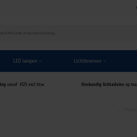
LED lampen
Lichtbronnen
ing
vanaf €125 excl btw
Deskundig lichtadvies
op ma
/
Produ