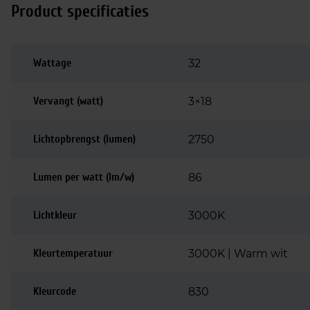
Product specificaties
Wattage
32
Vervangt (watt)
3×18
Lichtopbrengst (lumen)
2750
Lumen per watt (lm/w)
86
Lichtkleur
3000K
Kleurtemperatuur
3000K | Warm wit
Kleurcode
830