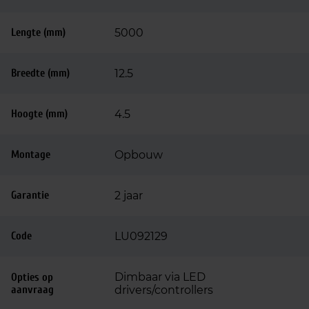
Lengte (mm)
5000
Breedte (mm)
12.5
Hoogte (mm)
4.5
Montage
Opbouw
Garantie
2 jaar
Code
LU092129
Dimbaar via LED
Opties op
aanvraag
drivers/controllers