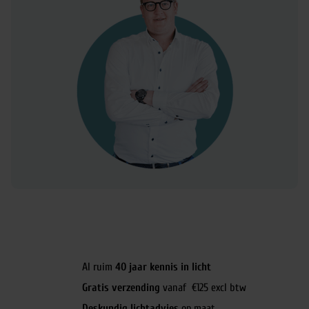
Al ruim
40 jaar kennis in licht
Gratis verzending
vanaf €125 excl btw
Deskundig lichtadvies
op maat