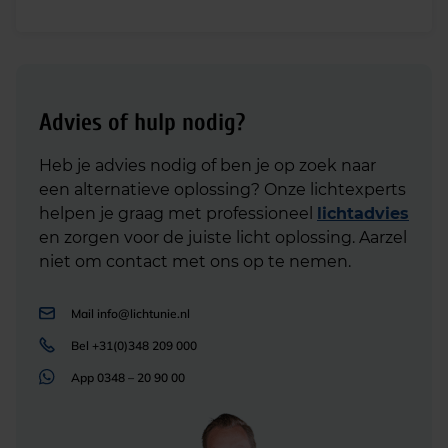
Advies of hulp nodig?
Heb je advies nodig of ben je op zoek naar
een alternatieve oplossing? Onze lichtexperts
helpen je graag met professioneel
lichtadvies
en zorgen voor de juiste licht oplossing. Aarzel
niet om contact met ons op te nemen.
Mail
info@lichtunie.nl
Bel
+31(0)348 209 000
App
0348 – 20 90 00