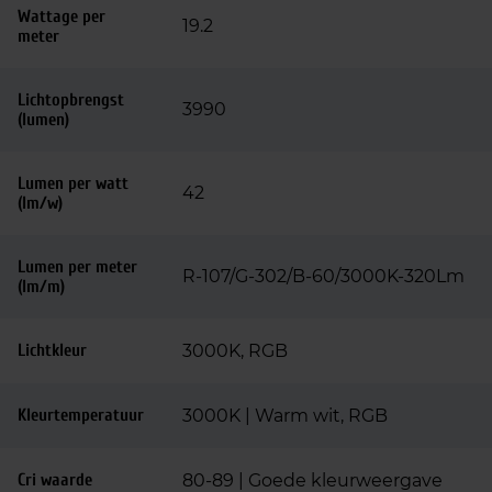
Wattage per
19.2
meter
Lichtopbrengst
3990
(lumen)
Lumen per watt
42
(lm/w)
Lumen per meter
R-107/G-302/B-60/3000K-320Lm
(lm/m)
Lichtkleur
3000K, RGB
Kleurtemperatuur
3000K | Warm wit, RGB
Cri waarde
80-89 | Goede kleurweergave