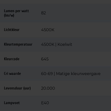
Lumen per watt
82
(lm/w)
Lichtkleur
4500K
Kleurtemperatuur
4500K | Koelwit
Kleurcode
645
Cri waarde
60-69 | Matige kleurweergave
Levensduur (uur)
20.000
Lampvoet
E40