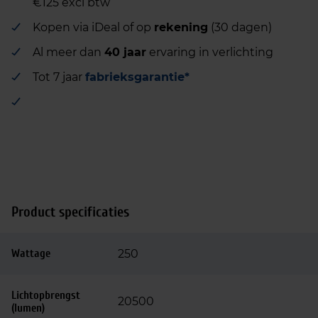
€125 excl btw
Kopen via iDeal of op
rekening
(30 dagen)
Al meer dan
40 jaar
ervaring in verlichting
Tot 7 jaar
fabrieksgarantie*
Product specificaties
Wattage
250
Lichtopbrengst
20500
(lumen)