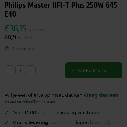
Philips Master HPI-T Plus 250W 645
E40
€
36,15
excl. btw
€
43,74
incl.btw
Op voorraad
-
+
In winkelmand
Wil je een offerte op maat, dat kan!
Vraag dan een
maatwerkofferte aan
Voor 14:00 besteld, vandaag verstuurd
Gratis levering
voor bestellingen boven de