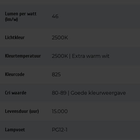
Lumen per watt
46
(lm/w)
Lichtkleur
2500K
Kleurtemperatuur
2500K | Extra warm wit
Kleurcode
825
Cri waarde
80-89 | Goede kleurweergave
Levensduur (uur)
15.000
Lampvoet
PG12-1