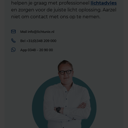
helpen je graag met professioneel
lichtadvies
en zorgen voor de juiste licht oplossing. Aarzel
niet om contact met ons op te nemen.
Mail
info@lichtunie.nl
Bel
+31(0)348 209 000
App
0348 – 20 90 00