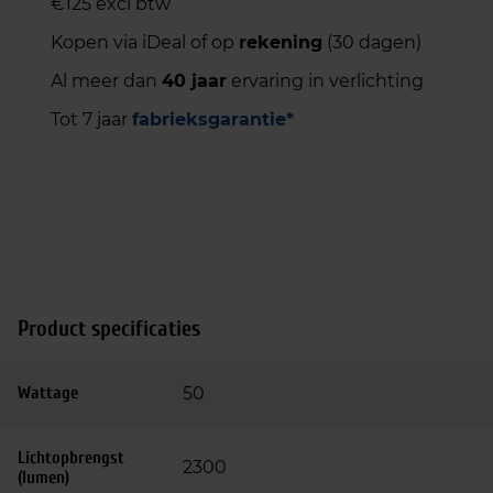
€125 excl btw
Kopen via iDeal of op
rekening
(30 dagen)
Al meer dan
40 jaar
ervaring in verlichting
Tot 7 jaar
fabrieksgarantie*
Product specificaties
Wattage
50
Lichtopbrengst
2300
(lumen)