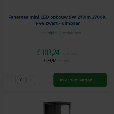
Fagernes mini LED opbouw 9W 270lm 2700K
IP44 zwart - dimbaar
Levertijd 5-7 werkdagen
€
103,24
excl. btw
€
124,92
incl.btw
-
+
In winkelwagen