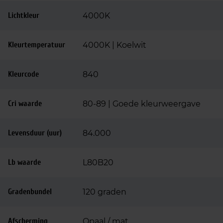
Lichtkleur
4000K
Kleurtemperatuur
4000K | Koelwit
Kleurcode
840
Cri waarde
80-89 | Goede kleurweergave
Levensduur (uur)
84.000
Lb waarde
L80B20
Gradenbundel
120 graden
Afscherming
Opaal / mat