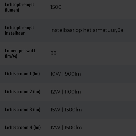
Lichtopbrengst
1500
(lumen)
Lichtopbrengst
instelbaar op het armatuur, Ja
instelbaar
Lumen per watt
88
(lm/w)
Lichtstroom 1 (lm)
10W | 900lm
Lichtstroom 2 (lm)
12W | 1100lm
Lichtstroom 3 (lm)
15W | 1300lm
Lichtstroom 4 (lm)
17W | 1500lm