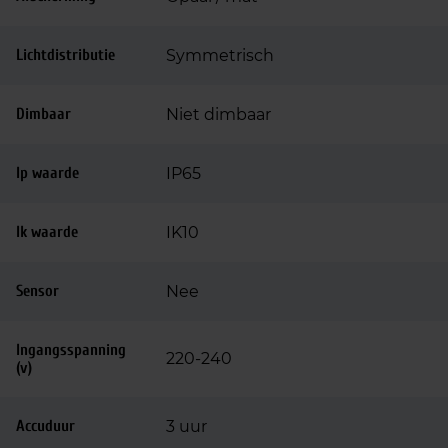
Lichtdistributie
Symmetrisch
Dimbaar
Niet dimbaar
Ip waarde
IP65
Ik waarde
IK10
Sensor
Nee
Ingangsspanning
220-240
(v)
Accuduur
3 uur