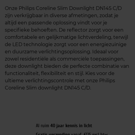
Onze Philips Coreline Slim Downlight DN145 C/D
zijn verkrijgbaar in diverse afmetingen, zodat je
altijd een passende oplossing vindt voor je
specifieke behoeften. De reflector zorgt voor een
comfortabele en gelijkmatige lichtverdeling, terwijl
de LED technologie zorgt voor een energiezuinige
en duurzame verlichtingsoplossing. Ideaal voor
zowel residentiële als commerciële toepassingen,
deze downlight bieden de perfecte combinatie van
functionaliteit, flexibiliteit en stijl. Kies voor de
ultieme verlichtingscontrole met onze Philips
Coreline Slim downlight DN145 C/D.
Al ruim
40 jaar kennis in licht
Gratis verzending
vanaf €125 excl btw