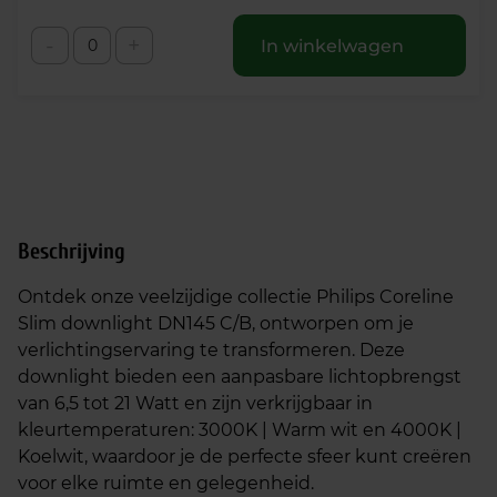
-
+
In winkelwagen
Beschrijving
Ontdek onze veelzijdige collectie Philips Coreline
Slim downlight DN145 C/B, ontworpen om je
verlichtingservaring te transformeren. Deze
downlight bieden een aanpasbare lichtopbrengst
van 6,5 tot 21 Watt en zijn verkrijgbaar in
kleurtemperaturen: 3000K | Warm wit en 4000K |
Koelwit, waardoor je de perfecte sfeer kunt creëren
voor elke ruimte en gelegenheid.