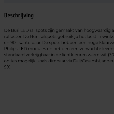
Beschrijving
De Buri LED railspots zijn gemaakt van hoogwaardi
reflector. De Buri railspots gebruik je het best in win
en 90° kantelbaar. De spots hebben een hoge kleurwee
Philips LED modules en hebben een verwachte levensdu
standaard verkrijgbaar in de lichtkleuren warm wit (3
opties mogelijk, zoals dimbaar via Dali/Casambi, and
99).