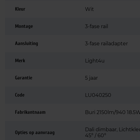
Kleur
Wit
Montage
3-fase rail
Aansluiting
3-fase railadapter
Merk
Light4u
Garantie
5 jaar
Code
LU040250
Fabrikantnaam
Buri 2150lm/940 18.5
Dali dimbaar, Lichtkl
Opties op aanvraag
45° / 60°