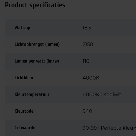
Product specificaties
Wattage
18.5
Lichtopbrengst (lumen)
2150
Lumen per watt (lm/w)
116
Lichtkleur
4000K
Kleurtemperatuur
4000K | Koelwit
Kleurcode
940
Cri waarde
90-99 | Perfecte kle