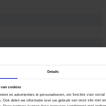
lector
Details
 van cookies
ent en advertenties te personaliseren, om functies voor social
. Ook delen we informatie over uw gebruik van onze site met on
e. Deze partners kunnen deze gegevens combineren met andere i