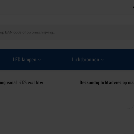
LED lampen
Lichtbronnen
ing
vanaf €125 excl btw
Deskundig lichtadvies
op ma
/