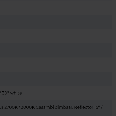
W 30° white
eur 2700K / 3000K Casambi dimbaar, Reflector 15° /