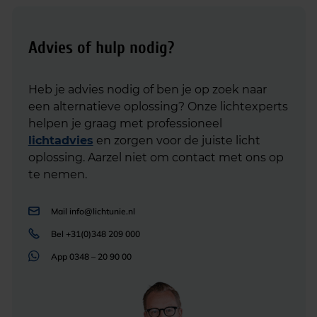
Advies of hulp nodig?
Heb je advies nodig of ben je op zoek naar
een alternatieve oplossing? Onze lichtexperts
helpen je graag met professioneel
lichtadvies
en zorgen voor de juiste licht
oplossing. Aarzel niet om contact met ons op
te nemen.
Mail
info@lichtunie.nl
Bel
+31(0)348 209 000
App
0348 – 20 90 00