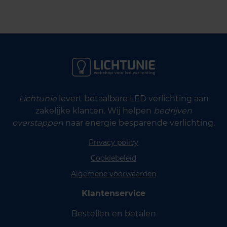
Lichtunie
levert betaalbare LED verlichting aan
zakelijke klanten. Wij helpen
bedrijven
overstappen
naar energie besparende verlichting.
Privacy policy
Cookiebeleid
Algemene voorwaarden
Klantenservice
Bestellen en betalen