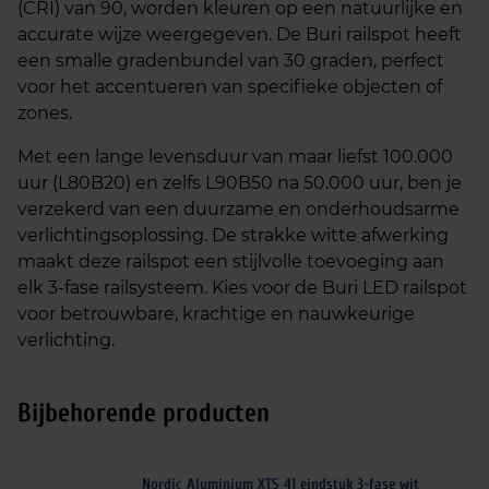
(CRI) van 90, worden kleuren op een natuurlijke en
accurate wijze weergegeven. De Buri railspot heeft
een smalle gradenbundel van 30 graden, perfect
voor het accentueren van specifieke objecten of
zones.
Met een lange levensduur van maar liefst 100.000
uur (L80B20) en zelfs L90B50 na 50.000 uur, ben je
verzekerd van een duurzame en onderhoudsarme
verlichtingsoplossing. De strakke witte afwerking
maakt deze railspot een stijlvolle toevoeging aan
elk 3-fase railsysteem. Kies voor de Buri LED railspot
voor betrouwbare, krachtige en nauwkeurige
verlichting.
Bijbehorende producten
Nordic Aluminium XTS 41 eindstuk 3-fase wit