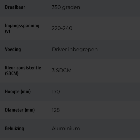
Draaibaar
350 graden
Ingangsspanning
220-240
(v)
Voeding
Driver inbegrepen
Kleur consistentie
3 SDCM
(SDCM)
Hoogte (mm)
170
Diameter (mm)
128
Behuizing
Aluminium