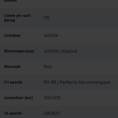
(lumen)
Lumen per watt
116
(lm/w)
Lichtkleur
4000K
Kleurtemperatuur
4000K | Koelwit
Kleurcode
940
Cri waarde
90-99 | Perfecte kleurweergave
Levensduur (uur)
100.000
Lb waarde
L80B20