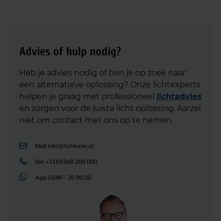
Advies of hulp nodig?
Heb je advies nodig of ben je op zoek naar
een alternatieve oplossing? Onze lichtexperts
helpen je graag met professioneel
lichtadvies
en zorgen voor de juiste licht oplossing. Aarzel
niet om contact met ons op te nemen.
Mail
info@lichtunie.nl
Bel
+31(0)348 209 000
App
0348 – 20 90 00