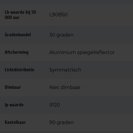
Lb waarde bij 50
L90B50
000 uur
Gradenbundel
30 graden
Afscherming
Aluminium spiegelreflector
Lichtdistributie
Symmetrisch
Dimbaar
Niet dimbaar
Ip waarde
IP20
Kantelbaar
90 graden