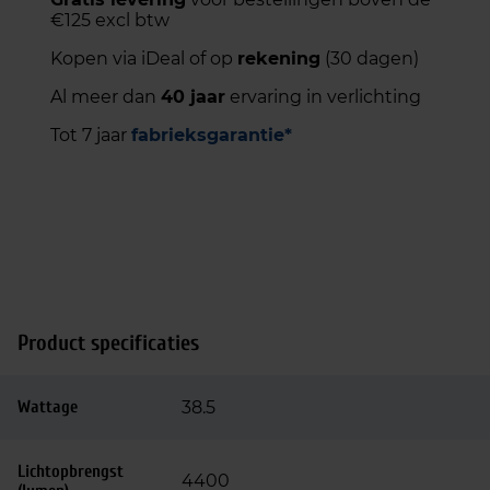
€125 excl btw
Kopen via iDeal of op
rekening
(30 dagen)
Al meer dan
40 jaar
ervaring in verlichting
Tot 7 jaar
fabrieksgarantie*
Product specificaties
Wattage
38.5
Lichtopbrengst
4400