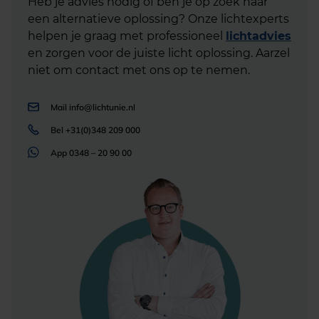
Heb je advies nodig of ben je op zoek naar
een alternatieve oplossing? Onze lichtexperts
helpen je graag met professioneel
lichtadvies
en zorgen voor de juiste licht oplossing. Aarzel
niet om contact met ons op te nemen.
Mail
info@lichtunie.nl
Bel
+31(0)348 209 000
App
0348 – 20 90 00