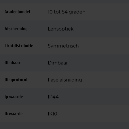
Gradenbundel
10 tot 54 graden
Afscherming
Lensoptiek
Lichtdistributie
Symmetrisch
Dimbaar
Dimbaar
Dimprotocol
Fase afsnijding
Ip waarde
IP44
Ik waarde
IK10