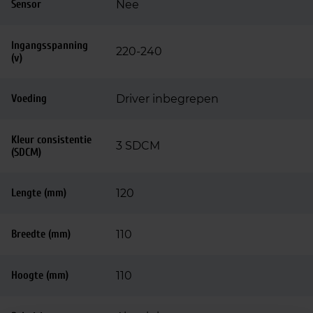
Sensor
Nee
Ingangsspanning
220-240
(v)
Voeding
Driver inbegrepen
Kleur consistentie
3 SDCM
(SDCM)
Lengte (mm)
120
Breedte (mm)
110
Hoogte (mm)
110