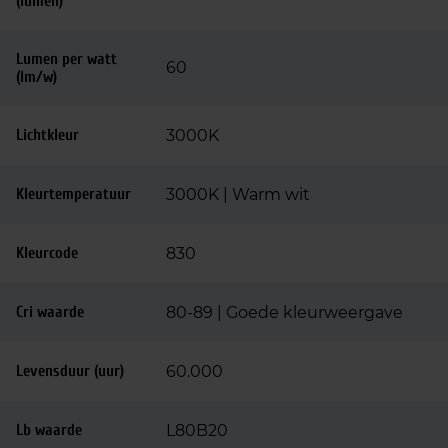
(lumen)
Lumen per watt
60
(lm/w)
Lichtkleur
3000K
Kleurtemperatuur
3000K | Warm wit
Kleurcode
830
Cri waarde
80-89 | Goede kleurweergave
Levensduur (uur)
60.000
Lb waarde
L80B20