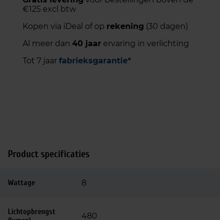
€125 excl btw
Kopen via iDeal of op
rekening
(30 dagen)
Al meer dan
40 jaar
ervaring in verlichting
Tot 7 jaar
fabrieksgarantie*
Product specificaties
Wattage
8
Lichtopbrengst
480